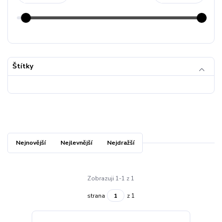
Štítky
Nejnovější
Nejlevnější
Nejdražší
Zobrazuji 1-1 z 1
strana
z 1