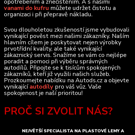
opotřebením a znečištěním. A s našimi
vanami do kufru
můžete udržet čistotu a
organizaci i při přepravě nákladu.
Svou dlouholetou zkušeností jsme vybudovali
vynikající pověst mezi našimi zákazníky. Naším
hlavním cílem je poskytovat nejen výrobky
prvotřídní kvality, ale také vynikající
zákaznický servis. Snažíme se vám co nejlépe
poradit a pomoci při výběru správných
autodílů. Připojte se k tisícům spokojených
zákazníků, kteří již využili našich služeb.
Prozkoumejte nabídku na Autods.cz a objevte
vynikající
autodíly
pro váš vůz. Vaše
spokojenost je naší prioritou!
PROČ SI ZVOLIT NÁS?
NEJVĚTŠÍ SPECIALISTA NA PLASTOVÉ LEMY A