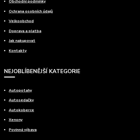
Obchodní podmínky
Ochrana osobních údajů
Velkoobchod
Doprava a platba
Jak nakupovat
Kontakty
NEJOBLÍBENĚJŠÍ KATEGORIE
Autopotahy
Autosedačky
Autokoberce
Xenony
Povinná výbava