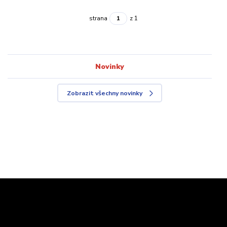
strana
z 1
Novinky
Zobrazit všechny novinky