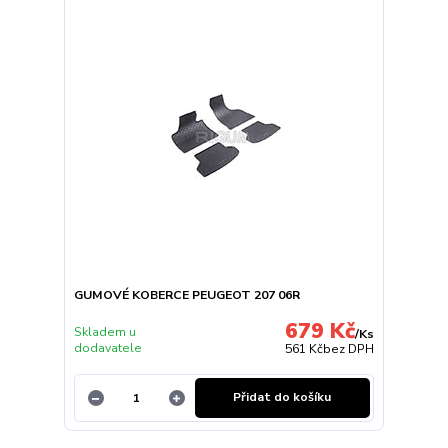
GUMOVÉ KOBERCE PEUGEOT 207 06R
679 Kč
Skladem u
/
Ks
dodavatele
561 Kč
bez DPH
Přidat do košíku