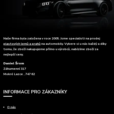
Naše firma byla založena v roce 2005. Jsme specialisti na prodej
plastových lemů a prahů
na automobily. Vybere si u nás každý a díky
tomu, že zboží nakupujeme přímo u výrobců, nabízíme zboží za
nejlepší ceny.
Daniel Šrom
Záhumenní 317
Mokré Lazce , 747 62
INFORMACE PRO ZÁKAZNÍKY
O nás