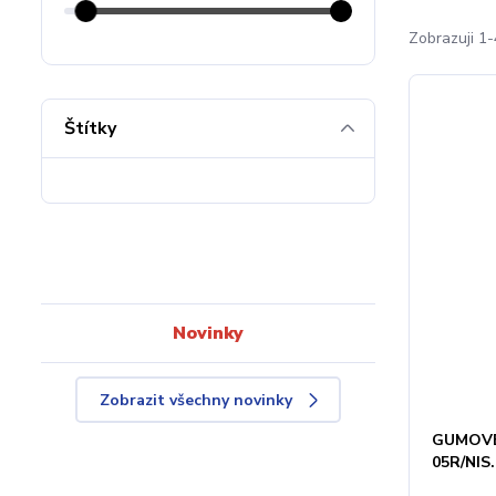
Zobrazuji 1-
Štítky
Novinky
Zobrazit všechny novinky
GUMOVÉ
05R/NIS