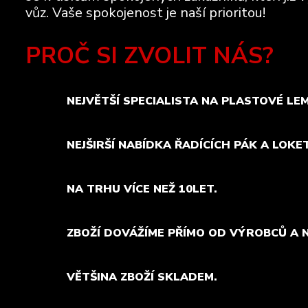
vůz. Vaše spokojenost je naší prioritou!
PROČ SI ZVOLIT NÁS?
NEJVĚTŠÍ SPECIALISTA NA PLASTOVÉ LE
NEJŠIRŠÍ NABÍDKA ŘADÍCÍCH PÁK A LOKE
NA TRHU VÍCE NEŽ 10LET.
ZBOŽÍ DOVÁŽÍME PŘÍMO OD VÝROBCŮ A 
VĚTŠINA ZBOŽÍ SKLADEM.