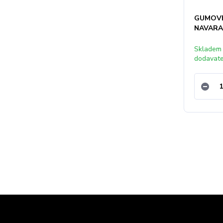
GUMOVÉ
NAVARA
Skladem
dodavat