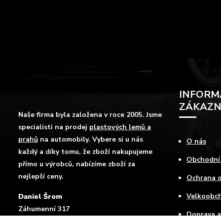
INFORM
ZÁKAZN
Naše firma byla založena v roce 2005. Jsme
specialisti na prodej
plastových lemů a
prahů
na automobily. Vybere si u nás
O nás
každý a díky tomu, že zboží nakupujeme
Obchodní
přímo u výrobců, nabízíme zboží za
nejlepší ceny.
Ochrana o
Velkoobc
Daniel Šrom
Záhumenní 317
Doprava a