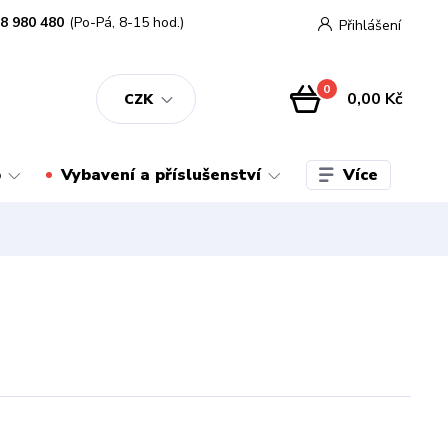
8 980 480
(Po-Pá, 8-15 hod.)
Přihlášení
0
0,00 Kč
CZK
Více
o
Vybavení a příslušenství