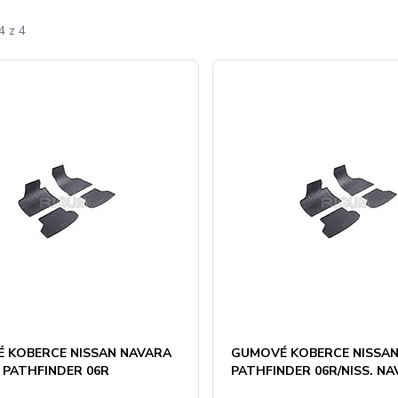
4 z 4
 KOBERCE NISSAN NAVARA
GUMOVÉ KOBERCE NISSA
. PATHFINDER 06R
PATHFINDER 06R/NISS. NA