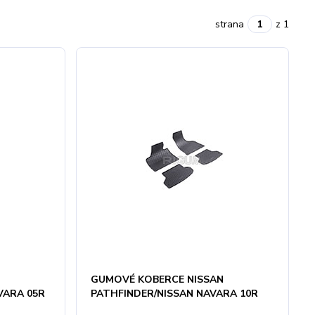
strana
z 1
N
GUMOVÉ KOBERCE NISSAN
VARA 05R
PATHFINDER/NISSAN NAVARA 10R