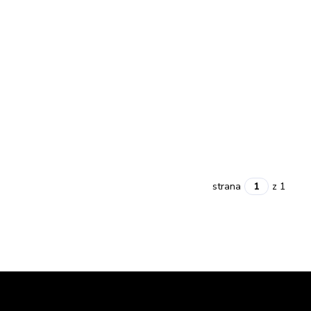
strana
z 1