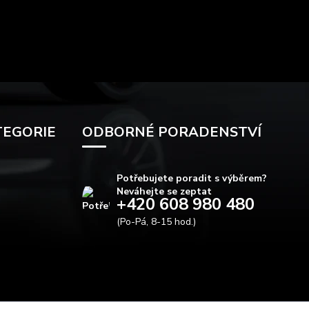
TEGORIE
ODBORNÉ PORADENSTVÍ
Potřebujete poradit s výběrem?
Neváhejte se zeptat
+420 608 980 480
(Po-Pá, 8-15 hod.)
info@autods.cz