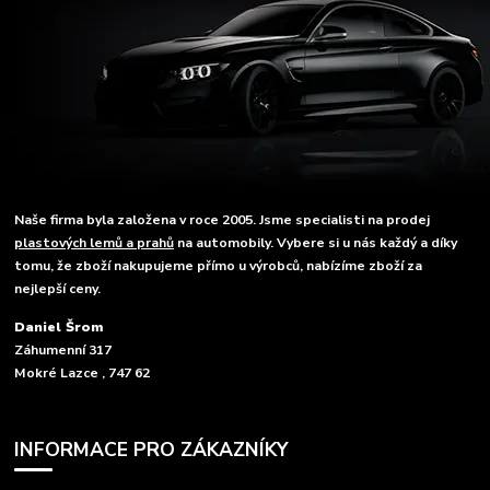
Naše firma byla založena v roce 2005. Jsme specialisti na prodej
plastových lemů a prahů
na automobily. Vybere si u nás každý a díky
tomu, že zboží nakupujeme přímo u výrobců, nabízíme zboží za
nejlepší ceny.
Daniel Šrom
Záhumenní 317
Mokré Lazce , 747 62
INFORMACE PRO ZÁKAZNÍKY