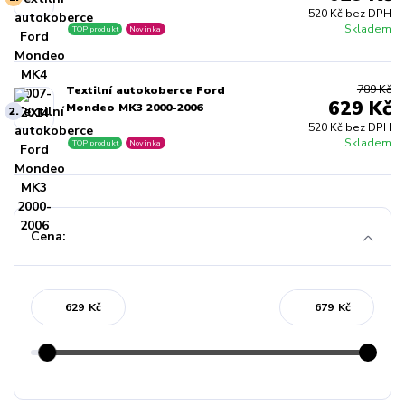
520 Kč bez DPH
Skladem
TOP produkt
Novinka
789 Kč
Textilní autokoberce Ford
629 Kč
Mondeo MK3 2000-2006
2.
520 Kč bez DPH
Skladem
TOP produkt
Novinka
Cena:
Kč
Kč