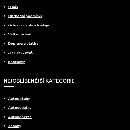
O nás
Obchodní podmínky
Ochrana osobních údajů
Velkoobchod
Doprava a platba
Jak nakupovat
Kontakty
NEJOBLÍBENĚJŠÍ KATEGORIE
Autopotahy
Autosedačky
Autokoberce
Xenony