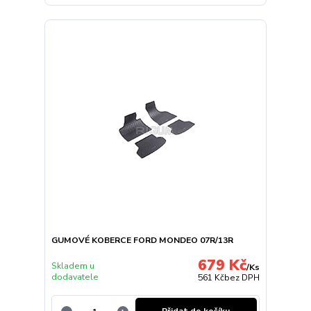
GUMOVÉ KOBERCE FORD MONDEO 07R/13R
679 Kč
Skladem u
/
Ks
dodavatele
561 Kč
bez DPH