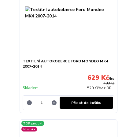
TEXTILNÍ AUTOKOBERCE FORD MONDEO MK4
2007-2014
629 Kč
/
ks
789 Kč
Skladem
520 Kč
bez DPH
Přidat do košíku
TOP produkt
Novinka