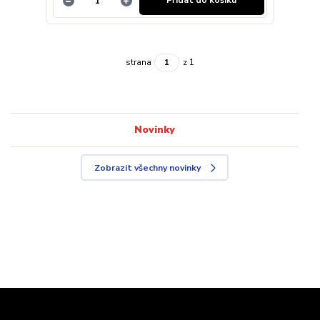
Přidat do košíku
strana
z 1
Novinky
Zobrazit všechny novinky