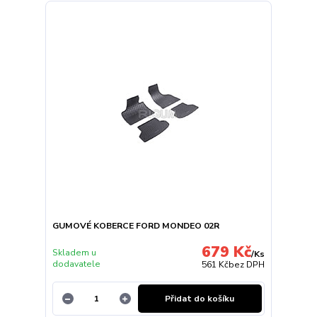
GUMOVÉ KOBERCE FORD MONDEO 02R
679 Kč
Skladem u
/
Ks
dodavatele
561 Kč
bez DPH
Přidat do košíku