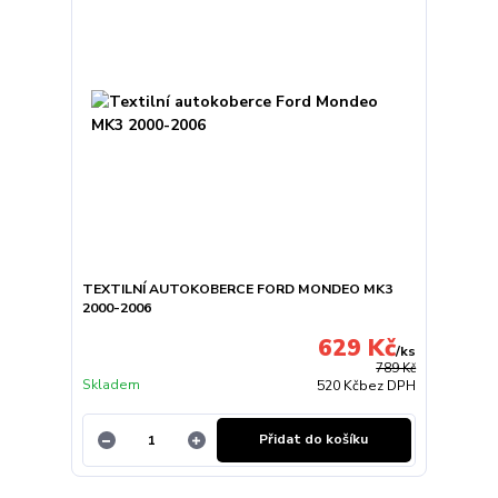
TEXTILNÍ AUTOKOBERCE FORD MONDEO MK3
2000-2006
629 Kč
/
ks
789 Kč
Skladem
520 Kč
bez DPH
Přidat do košíku