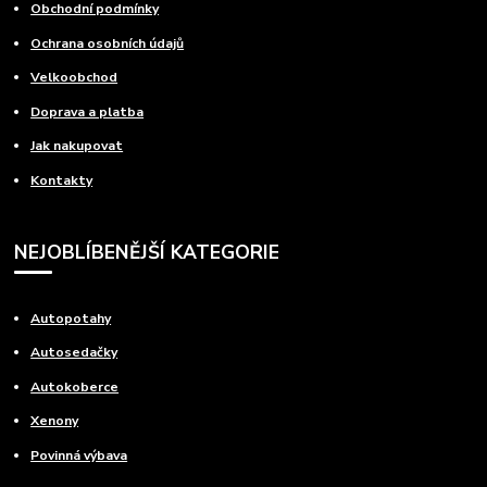
Obchodní podmínky
Ochrana osobních údajů
Velkoobchod
Doprava a platba
Jak nakupovat
Kontakty
NEJOBLÍBENĚJŠÍ KATEGORIE
Autopotahy
Autosedačky
Autokoberce
Xenony
Povinná výbava