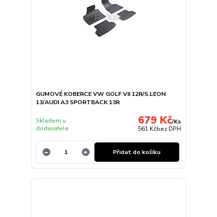
GUMOVÉ KOBERCE VW GOLF VII 12R/S.LEON
13/AUDI A3 SPORTBACK 13R
679 Kč
Skladem u
/
Ks
dodavatele
561 Kč
bez DPH
Přidat do košíku