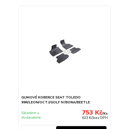
GUMOVÉ KOBERCE SEAT TOLEDO
99R/LEON/OCT.I/GOLF IV/BORA/BEETLE
753 Kč
Skladem u
/
Ks
dodavatele
623 Kč
bez DPH