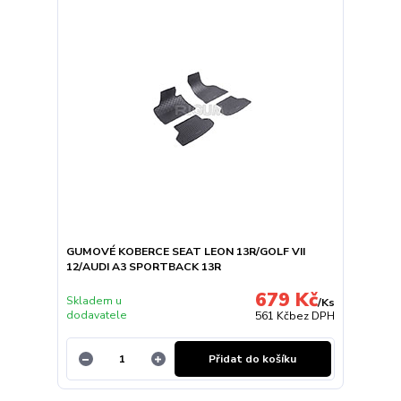
GUMOVÉ KOBERCE SEAT LEON 13R/GOLF VII
12/AUDI A3 SPORTBACK 13R
679 Kč
Skladem u
/
Ks
dodavatele
561 Kč
bez DPH
Přidat do košíku