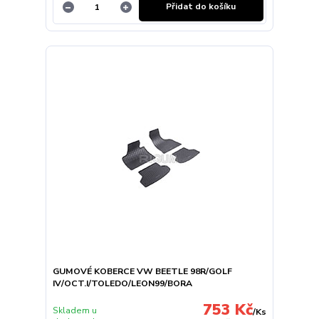
Přidat do košíku
GUMOVÉ KOBERCE VW BEETLE 98R/GOLF
IV/OCT.I/TOLEDO/LEON99/BORA
753 Kč
Skladem u
/
Ks