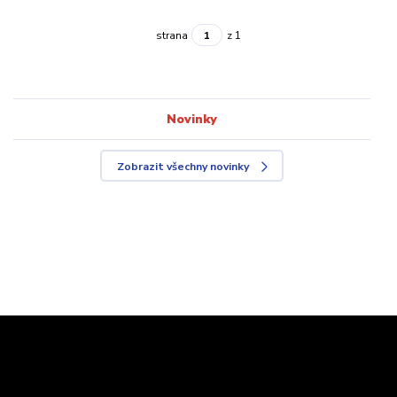
strana
z 1
Novinky
Zobrazit všechny novinky