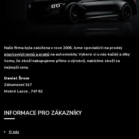
Naše firma byla založena v roce 2005. Jsme specialisti na prodej
plastových lemů a prahů
na automobily. Vybere si u nás každý a díky
tomu, že zboží nakupujeme přímo u výrobců, nabízíme zboží za
nejlepší ceny.
Daniel Šrom
Záhumenní 317
Mokré Lazce , 747 62
INFORMACE PRO ZÁKAZNÍKY
O nás