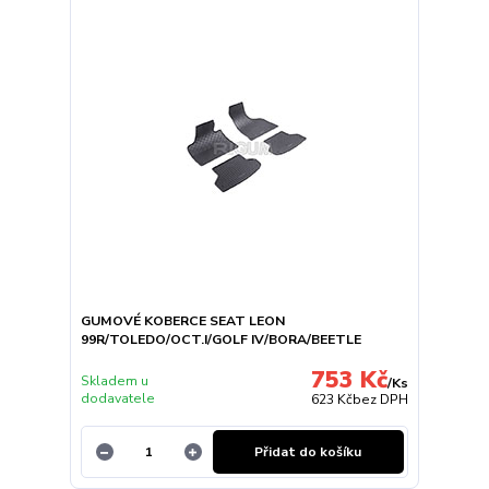
GUMOVÉ KOBERCE SEAT LEON
99R/TOLEDO/OCT.I/GOLF IV/BORA/BEETLE
753 Kč
Skladem u
/
Ks
dodavatele
623 Kč
bez DPH
Přidat do košíku