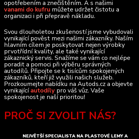
opotřebením a znečištěním. A s našimi
vanami do kufru
můžete udržet čistotu a
organizaci i při přepravě nákladu.
Svou dlouholetou zkušeností jsme vybudovali
vynikající pověst mezi našimi zákazníky. Naším
hlavním cílem je poskytovat nejen výrobky
prvotřídní kvality, ale také vynikající
zákaznický servis. Snažíme se vám co nejlépe
poradit a pomoci při výběru správných
autodílů. Připojte se k tisícům spokojených
zákazníků, kteří již využili našich služeb.
Prozkoumejte nabídku na Autods.cz a objevte
vynikající
autodíly
pro váš vůz. Vaše
spokojenost je naší prioritou!
PROČ SI ZVOLIT NÁS?
NEJVĚTŠÍ SPECIALISTA NA PLASTOVÉ LEMY A