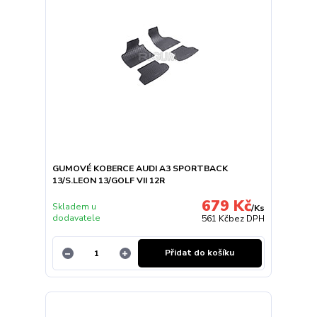
GUMOVÉ KOBERCE AUDI A3 SPORTBACK
13/S.LEON 13/GOLF VII 12R
679 Kč
Skladem u
/
Ks
dodavatele
561 Kč
bez DPH
Přidat do košíku