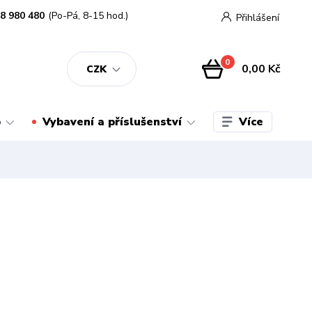
8 980 480
(Po-Pá, 8-15 hod.)
Přihlášení
0
0,00 Kč
CZK
Více
o
Vybavení a příslušenství