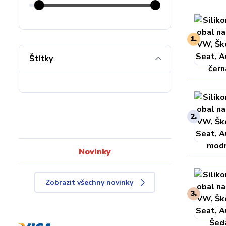
1.
Štítky
2.
Novinky
Zobrazit všechny novinky
3.