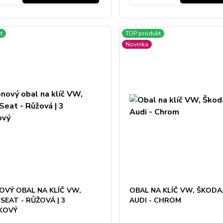
t
TOP produkt
Novinka
OVÝ OBAL NA KLÍČ VW,
OBAL NA KLÍČ VW, ŠKODA,
SEAT - RŮŽOVÁ | 3
AUDI - CHROM
KOVÝ