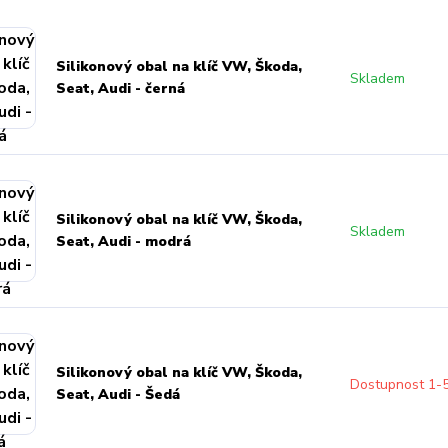
Silikonový obal na klíč VW, Škoda,
Skladem
Seat, Audi - černá
Silikonový obal na klíč VW, Škoda,
Skladem
Seat, Audi - modrá
Silikonový obal na klíč VW, Škoda,
Dostupnost 1-
Seat, Audi - Šedá