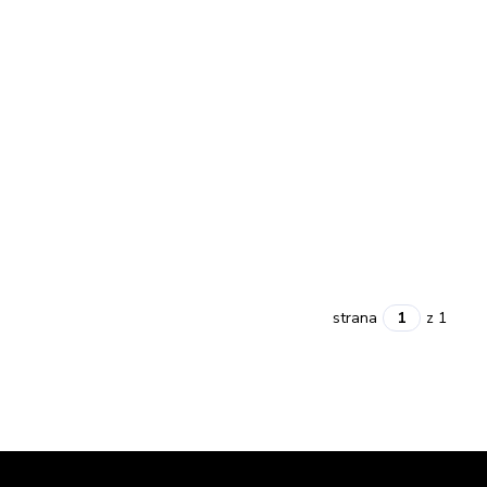
strana
z 1