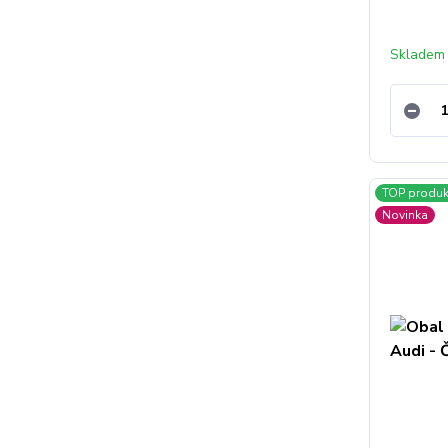
Skladem
TOP produk
Novinka