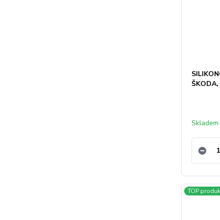
SILIKON
ŠKODA, 
Skladem
TOP produk