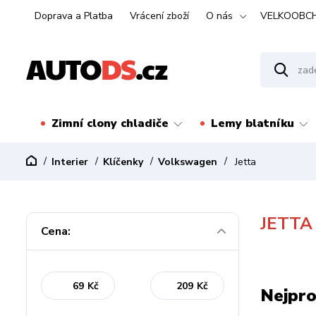
Doprava a Platba
Vrácení zboží
O nás
VELKOOBC
Zimní clony chladiče
Lemy blatníku
Interier
Klíčenky
Volkswagen
Jetta
JETTA
Cena:
Kč
Kč
Nejpro