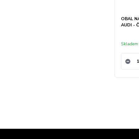
OBAL NA
AUDI - 
Skladem