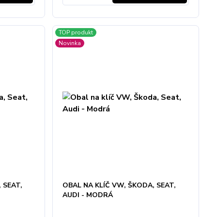
TOP produkt
Novinka
 SEAT,
OBAL NA KLÍČ VW, ŠKODA, SEAT,
AUDI - MODRÁ