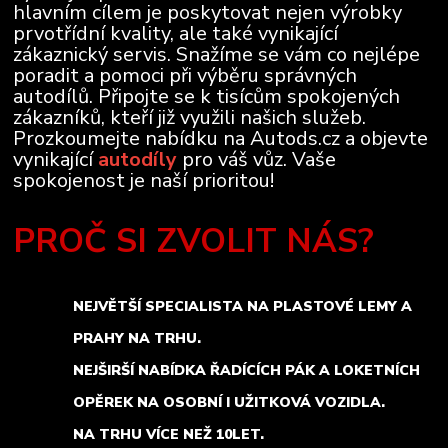
hlavním cílem je poskytovat nejen výrobky
prvotřídní kvality, ale také vynikající
zákaznický servis. Snažíme se vám co nejlépe
poradit a pomoci při výběru správných
autodílů. Připojte se k tisícům spokojených
zákazníků, kteří již využili našich služeb.
Prozkoumejte nabídku na Autods.cz a objevte
vynikající
autodíly
pro váš vůz. Vaše
spokojenost je naší prioritou!
PROČ SI ZVOLIT NÁS?
NEJVĚTŠÍ SPECIALISTA NA PLASTOVÉ LEMY A
PRAHY NA TRHU.
NEJŠIRŠÍ NABÍDKA ŘADÍCÍCH PÁK A LOKETNÍCH
OPĚREK NA OSOBNÍ I UŽITKOVÁ VOZIDLA.
NA TRHU VÍCE NEŽ 10LET.