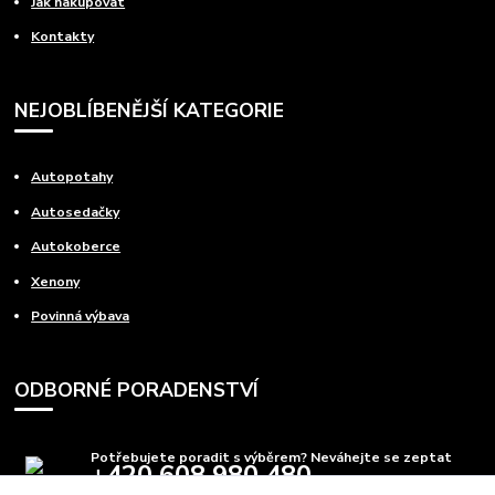
Jak nakupovat
Kontakty
NEJOBLÍBENĚJŠÍ KATEGORIE
Autopotahy
Autosedačky
Autokoberce
Xenony
Povinná výbava
ODBORNÉ PORADENSTVÍ
Potřebujete poradit s výběrem? Neváhejte se zeptat
+420 608 980 480