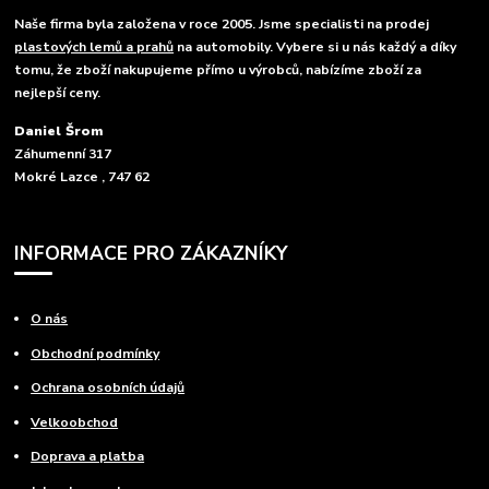
Naše firma byla založena v roce 2005. Jsme specialisti na prodej
plastových lemů a prahů
na automobily. Vybere si u nás každý a díky
tomu, že zboží nakupujeme přímo u výrobců, nabízíme zboží za
nejlepší ceny.
Daniel Šrom
Záhumenní 317
Mokré Lazce , 747 62
INFORMACE PRO ZÁKAZNÍKY
O nás
Obchodní podmínky
Ochrana osobních údajů
Velkoobchod
Doprava a platba