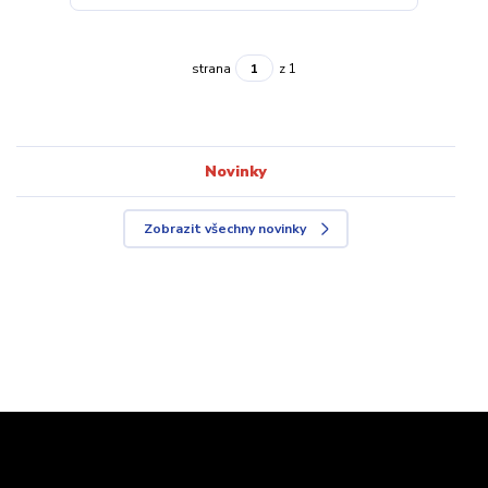
strana
z 1
Novinky
Zobrazit všechny novinky