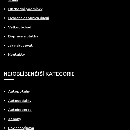
Obchodní podmínky
Ochrana osobních údajů
Velkoobchod
Doprava a platba
Jak nakupovat
Kontakty
NEJOBLÍBENĚJŠÍ KATEGORIE
Autopotahy
Autosedačky
Autokoberce
Xenony
Povinná výbava