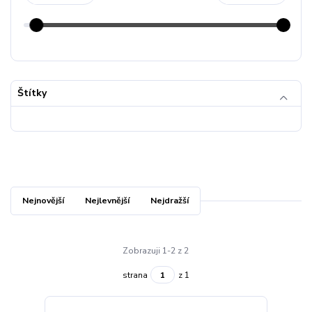
Štítky
Nejnovější
Nejlevnější
Nejdražší
Zobrazuji 1-2 z 2
strana
z 1