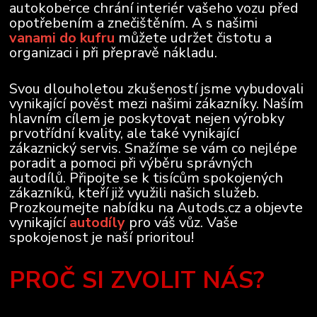
autokoberce chrání interiér vašeho vozu před
opotřebením a znečištěním. A s našimi
vanami do kufru
můžete udržet čistotu a
organizaci i při přepravě nákladu.
Svou dlouholetou zkušeností jsme vybudovali
vynikající pověst mezi našimi zákazníky. Naším
hlavním cílem je poskytovat nejen výrobky
prvotřídní kvality, ale také vynikající
zákaznický servis. Snažíme se vám co nejlépe
poradit a pomoci při výběru správných
autodílů. Připojte se k tisícům spokojených
zákazníků, kteří již využili našich služeb.
Prozkoumejte nabídku na Autods.cz a objevte
vynikající
autodíly
pro váš vůz. Vaše
spokojenost je naší prioritou!
PROČ SI ZVOLIT NÁS?