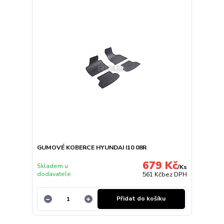
GUMOVÉ KOBERCE HYUNDAI I10 08R
679 Kč
Skladem u
/
Ks
dodavatele
561 Kč
bez DPH
Přidat do košíku