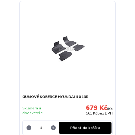
GUMOVÉ KOBERCE HYUNDAI I10 13R
679 Kč
Skladem u
/
Ks
dodavatele
561 Kč
bez DPH
Přidat do košíku