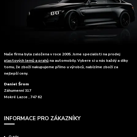
Naše firma byla založena v roce 2005. Jsme specialisti na prodej
plastových lemů a prahů
na automobily. Vybere si u nás každý a díky
tomu, že zboží nakupujeme přímo u výrobců, nabízíme zboží za
nejlepší ceny.
Daniel Šrom
Záhumenní 317
Mokré Lazce , 747 62
INFORMACE PRO ZÁKAZNÍKY
O nás