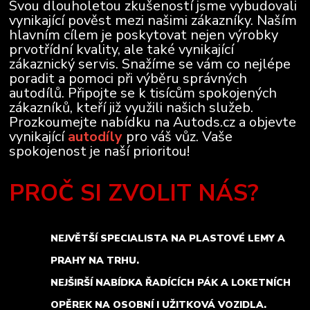
Svou dlouholetou zkušeností jsme vybudovali
vynikající pověst mezi našimi zákazníky. Naším
hlavním cílem je poskytovat nejen výrobky
prvotřídní kvality, ale také vynikající
zákaznický servis. Snažíme se vám co nejlépe
poradit a pomoci při výběru správných
autodílů. Připojte se k tisícům spokojených
zákazníků, kteří již využili našich služeb.
Prozkoumejte nabídku na Autods.cz a objevte
vynikající
autodíly
pro váš vůz. Vaše
spokojenost je naší prioritou!
PROČ SI ZVOLIT NÁS?
NEJVĚTŠÍ SPECIALISTA NA PLASTOVÉ LEMY A
PRAHY NA TRHU.
NEJŠIRŠÍ NABÍDKA ŘADÍCÍCH PÁK A LOKETNÍCH
OPĚREK NA OSOBNÍ I UŽITKOVÁ VOZIDLA.