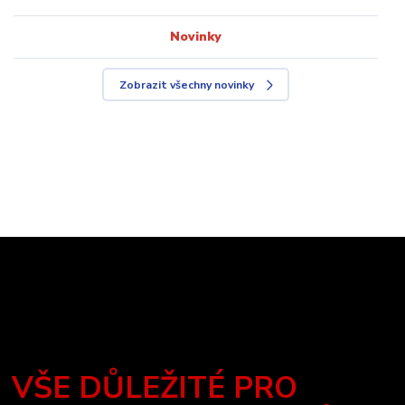
Novinky
Zobrazit všechny novinky
VŠE DŮLEŽITÉ PRO