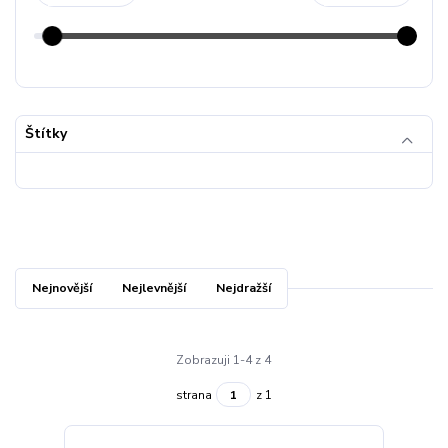
Štítky
Nejnovější
Nejlevnější
Nejdražší
Zobrazuji 1-4 z 4
strana
z 1