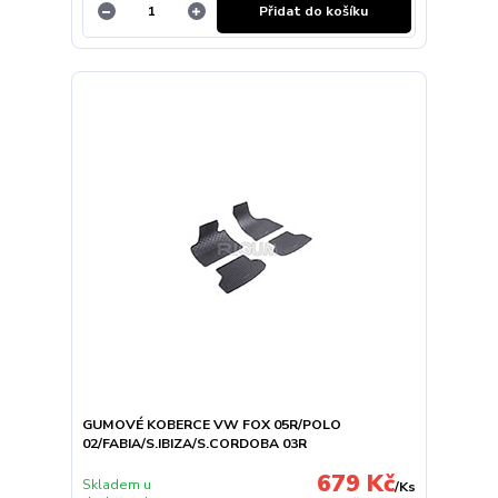
Přidat do košíku
GUMOVÉ KOBERCE VW FOX 05R/POLO
02/FABIA/S.IBIZA/S.CORDOBA 03R
679 Kč
Skladem u
/
Ks