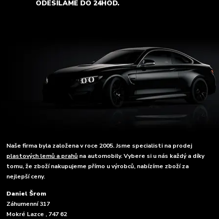
ODESÍLÁME DO 24HOD.
Naše firma byla založena v roce 2005. Jsme specialisti na prodej
plastových lemů a prahů
na automobily. Vybere si u nás každý a díky
tomu, že zboží nakupujeme přímo u výrobců, nabízíme zboží za
nejlepší ceny.
Daniel Šrom
Záhumenní 317
Mokré Lazce , 747 62