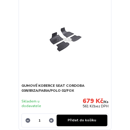
GUMOVÉ KOBERCE SEAT CORDOBA
03R/IBIZA/FABIA/POLO 02/FOX
679 Kč
Skladem u
/
Ks
dodavatele
561 Kč
bez DPH
Přidat do košíku