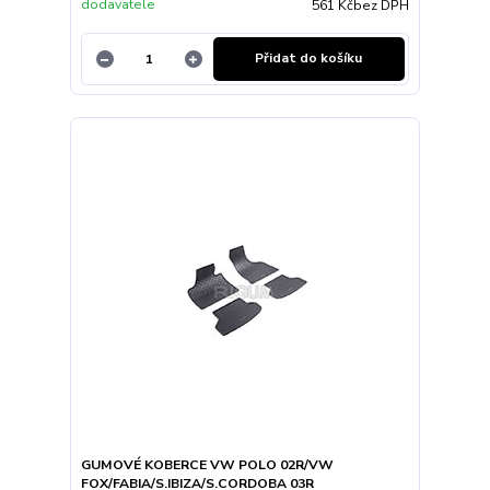
dodavatele
561 Kč
bez DPH
Přidat do košíku
GUMOVÉ KOBERCE VW POLO 02R/VW
FOX/FABIA/S.IBIZA/S.CORDOBA 03R