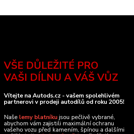
VŠE DŮLEŽITÉ PRO
VAŠI DÍLNU A VÁŠ VŮZ
Vítejte na Autods.cz - vašem spolehlivém
partnerovi v prodeji autodílů od roku 2005!
Naše
lemy blatníku
jsou pečlivě vybrané,
abychom vám zajistili maximální ochranu
vašeho vozu před kamením, špínou a dalšími