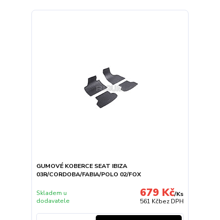
GUMOVÉ KOBERCE SEAT IBIZA
03R/CORDOBA/FABIA/POLO 02/FOX
679 Kč
Skladem u
/
Ks
dodavatele
561 Kč
bez DPH