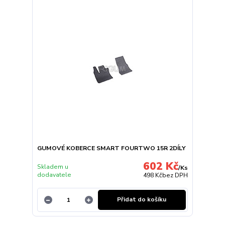
GUMOVÉ KOBERCE SMART FOURTWO 15R 2DÍLY
602 Kč
Skladem u
/
Ks
dodavatele
498 Kč
bez DPH
Přidat do košíku