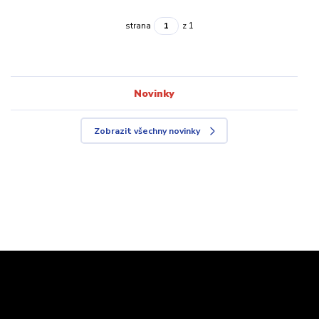
strana
z 1
Novinky
Zobrazit všechny novinky