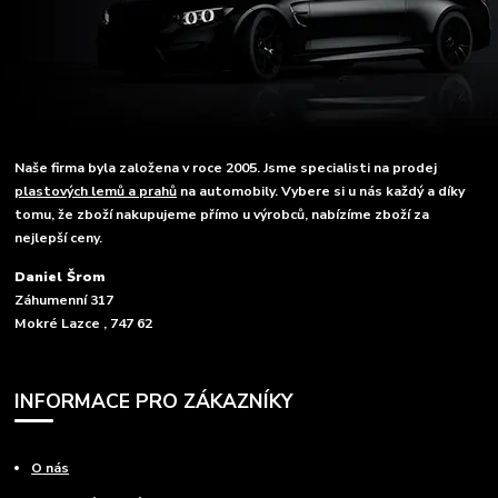
Naše firma byla založena v roce 2005. Jsme specialisti na prodej
plastových lemů a prahů
na automobily. Vybere si u nás každý a díky
tomu, že zboží nakupujeme přímo u výrobců, nabízíme zboží za
nejlepší ceny.
Daniel Šrom
Záhumenní 317
Mokré Lazce , 747 62
INFORMACE PRO ZÁKAZNÍKY
O nás