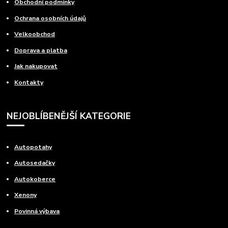
Obchodní podmínky
Ochrana osobních údajů
Velkoobchod
Doprava a platba
Jak nakupovat
Kontakty
NEJOBLÍBENĚJŠÍ KATEGORIE
Autopotahy
Autosedačky
Autokoberce
Xenony
Povinná výbava