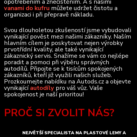
opotřebením a znečištěním. A s našimi
vanami do kufru
můžete udržet čistotu a
organizaci i při přepravě nákladu.
Svou dlouholetou zkušeností jsme vybudovali
vynikající pověst mezi našimi zákazníky. Naším
hlavním cílem je poskytovat nejen výrobky
prvotřídní kvality, ale také vynikající
zákaznický servis. Snažíme se vám co nejlépe
poradit a pomoci při výběru správných
autodílů. Připojte se k tisícům spokojených
zákazníků, kteří již využili našich služeb.
Prozkoumejte nabídku na Autods.cz a objevte
vynikající
autodíly
pro váš vůz. Vaše
spokojenost je naší prioritou!
PROČ SI ZVOLIT NÁS?
NEJVĚTŠÍ SPECIALISTA NA PLASTOVÉ LEMY A