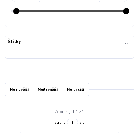
Štítky
Nejnovější
Nejlevnější
Nejdražší
Zobrazuji 1-1 z 1
strana
z 1