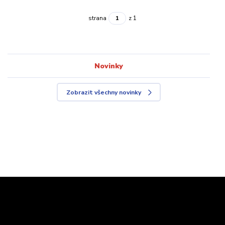
strana
z 1
Novinky
Zobrazit všechny novinky