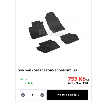
GUMOVÉ KOBERCE FORD ECOSPORT 18R
753 Kč
Skladem u
/
Ks
dodavatele
623 Kč
bez DPH
Přidat do košíku