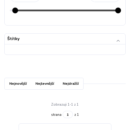
Štítky
Nejnovější
Nejlevnější
Nejdražší
Zobrazuji 1-1 z 1
strana
z 1