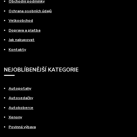
Obchodní podmínky
Ochrana osobních údajů
Velkoobchod
Doprava a platba
Jak nakupovat
Kontakty
NEJOBLÍBENĚJŠÍ KATEGORIE
Autopotahy
Autosedačky
Autokoberce
Xenony
Povinná výbava