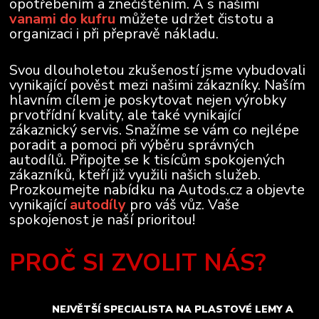
opotřebením a znečištěním. A s našimi
vanami do kufru
můžete udržet čistotu a
organizaci i při přepravě nákladu.
Svou dlouholetou zkušeností jsme vybudovali
vynikající pověst mezi našimi zákazníky. Naším
hlavním cílem je poskytovat nejen výrobky
prvotřídní kvality, ale také vynikající
zákaznický servis. Snažíme se vám co nejlépe
poradit a pomoci při výběru správných
autodílů. Připojte se k tisícům spokojených
zákazníků, kteří již využili našich služeb.
Prozkoumejte nabídku na Autods.cz a objevte
vynikající
autodíly
pro váš vůz. Vaše
spokojenost je naší prioritou!
PROČ SI ZVOLIT NÁS?
NEJVĚTŠÍ SPECIALISTA NA PLASTOVÉ LEMY A