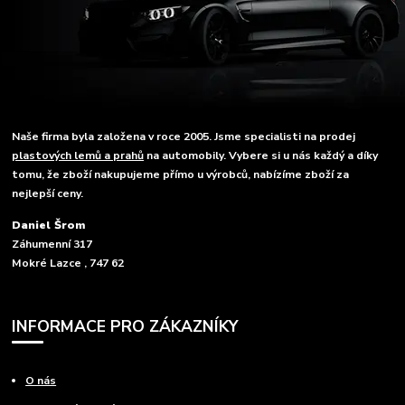
Naše firma byla založena v roce 2005. Jsme specialisti na prodej
plastových lemů a prahů
na automobily. Vybere si u nás každý a díky
tomu, že zboží nakupujeme přímo u výrobců, nabízíme zboží za
nejlepší ceny.
Daniel Šrom
Záhumenní 317
Mokré Lazce , 747 62
INFORMACE PRO ZÁKAZNÍKY
O nás