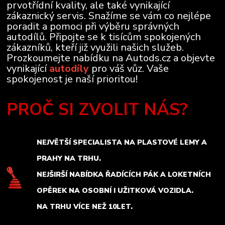
prvotřídní kvality, ale také vynikající
zákaznický servis. Snažíme se vám co nejlépe
poradit a pomoci při výběru správných
autodílů. Připojte se k tisícům spokojených
zákazníků, kteří již využili našich služeb.
Prozkoumejte nabídku na Autods.cz a objevte
vynikající
autodíly
pro váš vůz. Vaše
spokojenost je naší prioritou!
PROČ SI ZVOLIT NÁS?
NEJVĚTŠÍ SPECIALISTA NA PLASTOVÉ LEMY A
PRAHY NA TRHU.
NEJŠIRŠÍ NABÍDKA ŘADÍCÍCH PÁK A LOKETNÍCH
OPĚREK NA OSOBNÍ I UŽITKOVÁ VOZIDLA.
NA TRHU VÍCE NEŽ 10LET.