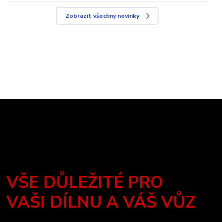
Zobrazit všechny novinky
VŠE DŮLEŽITÉ PRO
VAŠI DÍLNU A VÁŠ VŮZ