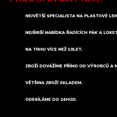
NEJVĚTŠÍ SPECIALISTA NA PLASTOVÉ LE
NEJŠIRŠÍ NABÍDKA ŘADÍCÍCH PÁK A LOKE
NA TRHU VÍCE NEŽ 10LET.
ZBOŽÍ DOVÁŽÍME PŘÍMO OD VÝROBCŮ A 
VĚTŠINA ZBOŽÍ SKLADEM.
ODESÍLÁME DO 24HOD.