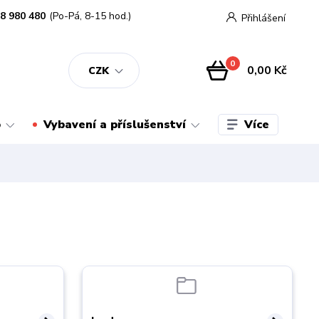
8 980 480
(Po-Pá, 8-15 hod.)
Přihlášení
0
0,00 Kč
CZK
Více
o
Vybavení a příslušenství