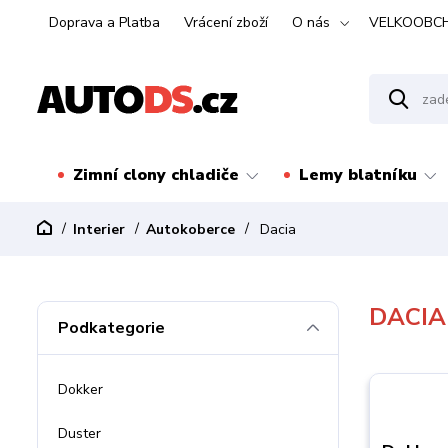
Doprava a Platba
Vrácení zboží
O nás
VELKOOBC
Zimní clony chladiče
Lemy blatníku
Interier
Autokoberce
Dacia
DACIA
Podkategorie
Dokker
Duster