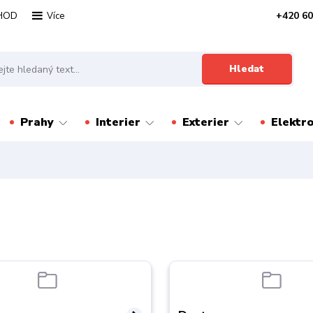
HOD
+420 60
Více
Hledat
Prahy
Interier
Exterier
Elektr