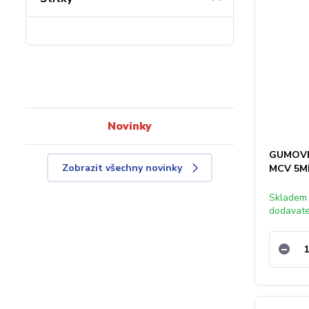
Novinky
GUMOVÉ
Zobrazit všechny novinky
MCV 5M
Skladem
dodavat