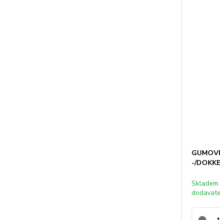
GUMOVÉ
-/DOKK
Skladem
dodavat