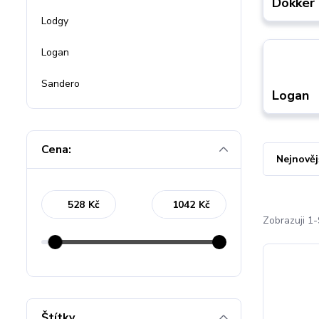
Dokker
Lodgy
Logan
Sandero
Logan
Cena:
Nejnověj
Kč
Kč
Zobrazuji 1-
Štítky