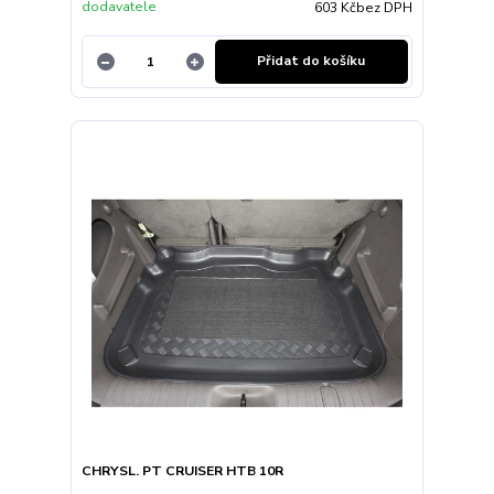
dodavatele
603 Kč
bez DPH
Přidat do košíku
CHRYSL. PT CRUISER HTB 10R