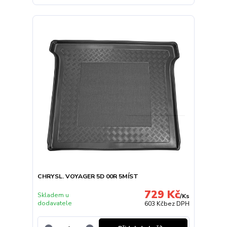
CHRYSL. VOYAGER 5D 00R 5MÍST
729 Kč
Skladem u
/
Ks
dodavatele
603 Kč
bez DPH