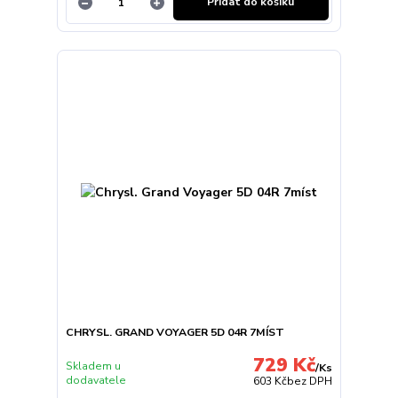
Přidat do košíku
CHRYSL. GRAND VOYAGER 5D 04R 7MÍST
729 Kč
Skladem u
/
Ks
dodavatele
603 Kč
bez DPH