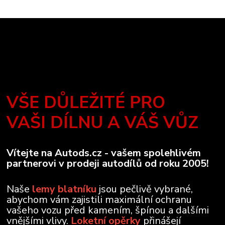
VŠE DŮLEŽITÉ PRO
VAŠI DÍLNU A VÁŠ VŮZ
Vítejte na Autods.cz - vašem spolehlivém
partnerovi v prodeji autodílů od roku 2005!
Naše
lemy blatníku
jsou pečlivě vybrané,
abychom vám zajistili maximální ochranu
vašeho vozu před kamením, špínou a dalšími
vnějšími vlivy.
Loketní opěrky
přinášejí