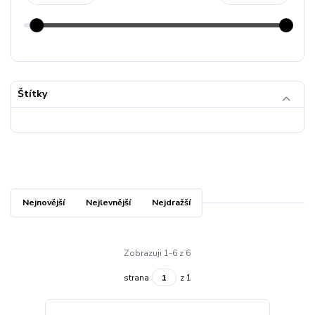
Štítky
Nejnovější
Nejlevnější
Nejdražší
Zobrazuji 1-6 z 6
strana
z 1