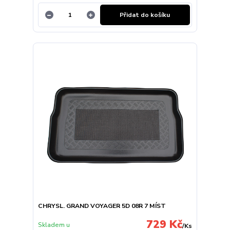
Přidat do košíku
CHRYSL. GRAND VOYAGER 5D 08R 7 MÍST
729 Kč
Skladem u
/
Ks