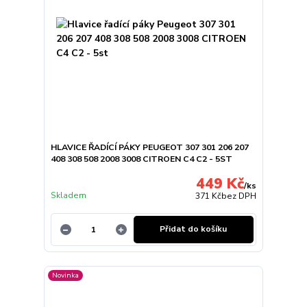
HLAVICE ŘADÍCÍ PÁKY PEUGEOT 307 301 206 207
408 308 508 2008 3008 CITROEN C4 C2 - 5ST
449 Kč
/
ks
Skladem
371 Kč
bez DPH
Přidat do košíku
Novinka