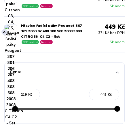
Skladem
TOP produkt
Novinka
449 Kč
Hlavice řadící páky Peugeot 307
301 206 207 408 308 508 2008 3008
2.
371 Kč bez DPH
CITROEN C4 C2 - 5st
Skladem
TOP produkt
Novinka
Cena:
Kč
Kč