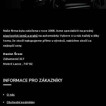
Naše firma byla založena v roce 2005. Jsme specialisti na prodej
plastových lemů a prahů
na automobily. Vybere si u nás každý a díky
tomu, že zboží nakupujeme přímo u výrobců, nabízíme zboží za
nejlepší ceny.
Daniel Šrom
Záhumenní 317
Mokré Lazce , 747 62
INFORMACE PRO ZÁKAZNÍKY
O nás
Obchodní podmínky