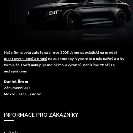
Naše firma byla založena v roce 2005. Jsme specialisti na prodej
plastových lemů a prahů
na automobily. Vybere si u nás každý a díky
tomu, že zboží nakupujeme přímo u výrobců, nabízíme zboží za
nejlepší ceny.
Daniel Šrom
Záhumenní 317
Mokré Lazce , 747 62
INFORMACE PRO ZÁKAZNÍKY
O nás