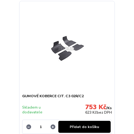
GUMOVÉ KOBERCE CIT. C3 02R/C2
753 Kč
Skladem u
/
Ks
dodavatele
623 Kč
bez DPH
Přidat do košíku