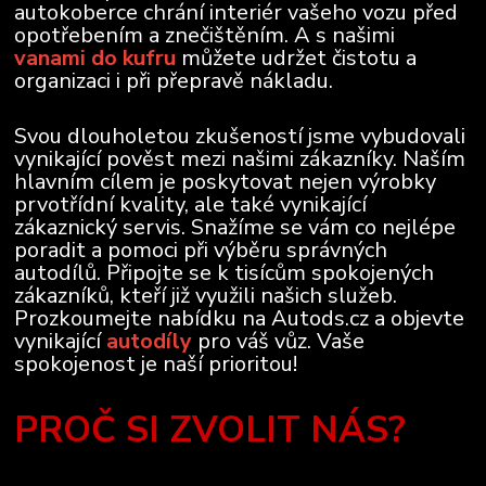
autokoberce chrání interiér vašeho vozu před
opotřebením a znečištěním. A s našimi
vanami do kufru
můžete udržet čistotu a
organizaci i při přepravě nákladu.
Svou dlouholetou zkušeností jsme vybudovali
vynikající pověst mezi našimi zákazníky. Naším
hlavním cílem je poskytovat nejen výrobky
prvotřídní kvality, ale také vynikající
zákaznický servis. Snažíme se vám co nejlépe
poradit a pomoci při výběru správných
autodílů. Připojte se k tisícům spokojených
zákazníků, kteří již využili našich služeb.
Prozkoumejte nabídku na Autods.cz a objevte
vynikající
autodíly
pro váš vůz. Vaše
spokojenost je naší prioritou!
PROČ SI ZVOLIT NÁS?