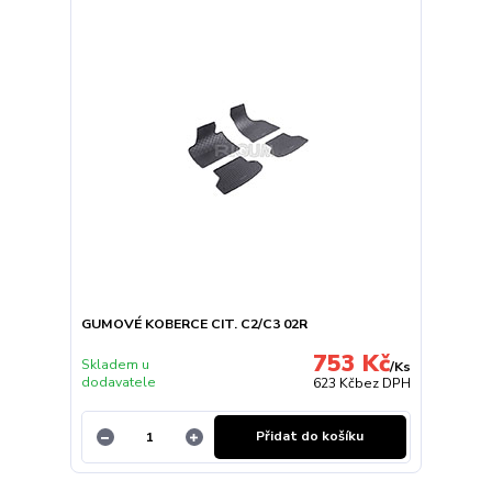
GUMOVÉ KOBERCE CIT. C2/C3 02R
753 Kč
Skladem u
/
Ks
dodavatele
623 Kč
bez DPH
Přidat do košíku