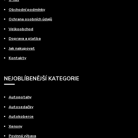
Obchodní podmínky
Ochrana osobních údajů
Velkoobchod
Doprava a platba
Jak nakupovat
Kontakty
NEJOBLÍBENĚJŠÍ KATEGORIE
Autopotahy
Autosedačky
Autokoberce
Xenony
Povinná výbava