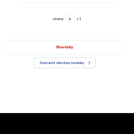
strana
z 1
Novinky
Zobrazit všechny novinky