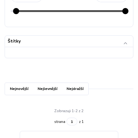
Štítky
Nejnovější
Nejlevnější
Nejdražší
Zobrazuji 1-2 z 2
strana
z 1