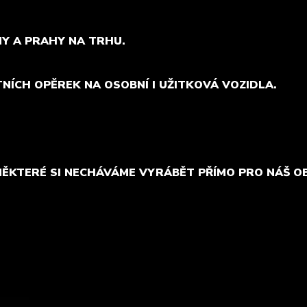
MY A PRAHY NA TRHU.
TNÍCH OPĚREK NA OSOBNÍ I UŽITKOVÁ VOZIDLA.
NĚKTERÉ SI NECHÁVÁME VYRÁBĚT PŘÍMO PRO NÁŠ O