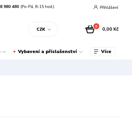
8 980 480
(Po-Pá, 8-15 hod.)
Přihlášení
0
0,00 Kč
CZK
Více
o
Vybavení a příslušenství