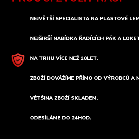
NEJVĚTŠÍ SPECIALISTA NA PLASTOVÉ LE
NEJŠIRŠÍ NABÍDKA ŘADÍCÍCH PÁK A LOKE
NA TRHU VÍCE NEŽ 10LET.
ZBOŽÍ DOVÁŽÍME PŘÍMO OD VÝROBCŮ A 
VĚTŠINA ZBOŽÍ SKLADEM.
ODESÍLÁME DO 24HOD.