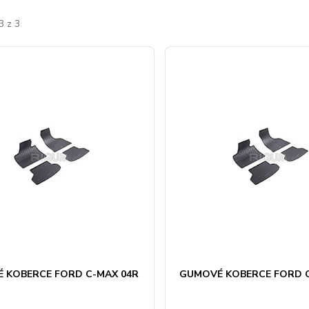
3 z 3
 KOBERCE FORD C-MAX 04R
GUMOVÉ KOBERCE FORD C