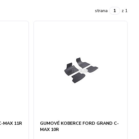
strana
z 1
-MAX 11R
GUMOVÉ KOBERCE FORD GRAND C-
MAX 10R