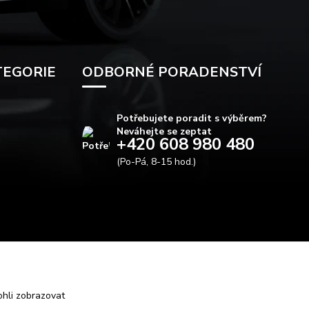
TEGORIE
ODBORNÉ PORADENSTVÍ
Potřebujete poradit s výběrem?
Neváhejte se zeptat
+420 608 980 480
(Po-Pá, 8-15 hod.)
info@autods.cz
hli zobrazovat