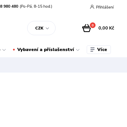
8 980 480
(Po-Pá, 8-15 hod.)
Přihlášení
0
0,00 Kč
CZK
Více
o
Vybavení a příslušenství