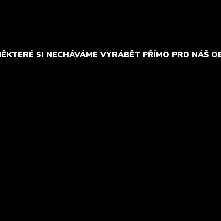
NĚKTERÉ SI NECHÁVÁME VYRÁBĚT PŘÍMO PRO NÁŠ O