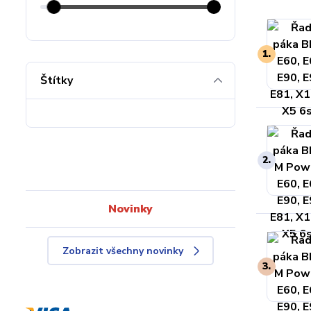
1.
Štítky
2.
Novinky
Zobrazit všechny novinky
3.