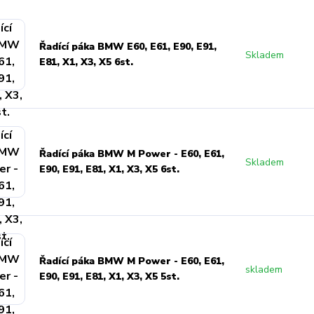
Řadící páka BMW E60, E61, E90, E91,
Skladem
E81, X1, X3, X5 6st.
Řadící páka BMW M Power - E60, E61,
Skladem
E90, E91, E81, X1, X3, X5 6st.
Řadící páka BMW M Power - E60, E61,
skladem
E90, E91, E81, X1, X3, X5 5st.