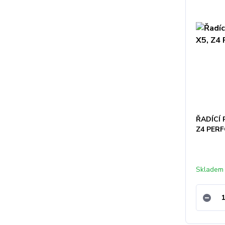
ŘADÍCÍ P
Z4 PER
Skladem