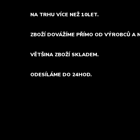
NA TRHU VÍCE NEŽ 10LET.
ZBOŽÍ DOVÁŽÍME PŘÍMO OD VÝROBCŮ A 
VĚTŠINA ZBOŽÍ SKLADEM.
ODESÍLÁME DO 24HOD.