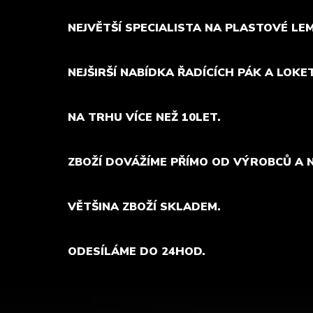
NEJVĚTŠÍ SPECIALISTA NA PLASTOVÉ LE
NEJŠIRŠÍ NABÍDKA ŘADÍCÍCH PÁK A LOKE
NA TRHU VÍCE NEŽ 10LET.
ZBOŽÍ DOVÁŽÍME PŘÍMO OD VÝROBCŮ A 
VĚTŠINA ZBOŽÍ SKLADEM.
ODESÍLÁME DO 24HOD.