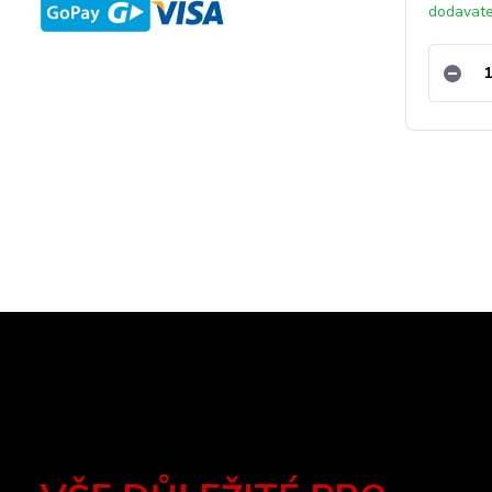
dodavat