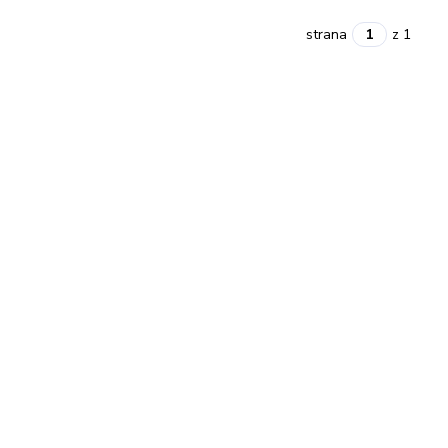
strana
z 1