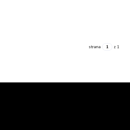
strana
z 1