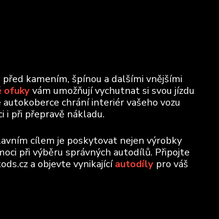
u před kamením, špínou a dalšími vnějšími
 ofuky
vám umožňují vychutnat si svou jízdu
e autokoberce chrání interiér vašeho vozu
 i při přepravě nákladu.
lavním cílem je poskytovat nejen výrobky
moci při výběru správných autodílů. Připojte
ods.cz a objevte vynikající
autodíly
pro váš