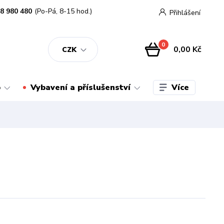
8 980 480
(Po-Pá, 8-15 hod.)
Přihlášení
0
0,00 Kč
CZK
Více
o
Vybavení a příslušenství