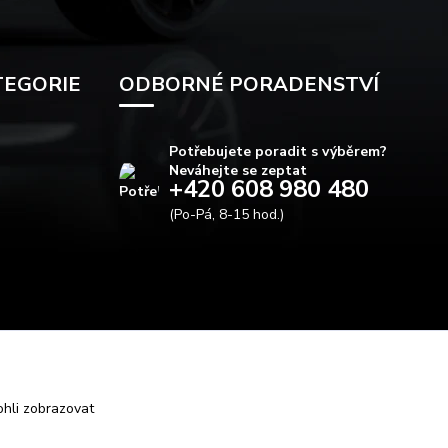
TEGORIE
ODBORNÉ PORADENSTVÍ
Potřebujete poradit s výběrem?
Neváhejte se zeptat
+420 608 980 480
(Po-Pá, 8-15 hod.)
info@autods.cz
hli zobrazovat