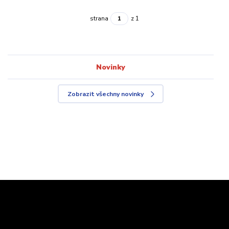
strana
z 1
Novinky
Zobrazit všechny novinky