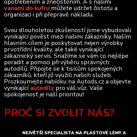
opotřebením a znečištěním. A s našimi
vanami do kufru
můžete udržet čistotu a
organizaci i při přepravě nákladu.
Svou dlouholetou zkušeností jsme vybudovali
vynikající pověst mezi našimi zákazníky. Naším
hlavním cílem je poskytovat nejen výrobky
prvotřídní kvality, ale také vynikající
zákaznický servis. Snažíme se vám co nejlépe
poradit a pomoci při výběru správných
autodílů. Připojte se k tisícům spokojených
zákazníků, kteří již využili našich služeb.
Prozkoumejte nabídku na Autods.cz a objevte
vynikající
autodíly
pro váš vůz. Vaše
spokojenost je naší prioritou!
PROČ SI ZVOLIT NÁS?
NEJVĚTŠÍ SPECIALISTA NA PLASTOVÉ LEMY A