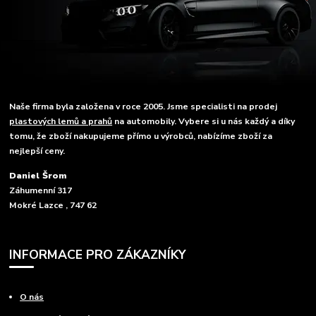
Naše firma byla založena v roce 2005. Jsme specialisti na prodej
plastových lemů a prahů
na automobily. Vybere si u nás každý a díky
tomu, že zboží nakupujeme přímo u výrobců, nabízíme zboží za
nejlepší ceny.
Daniel Šrom
Záhumenní 317
Mokré Lazce , 747 62
INFORMACE PRO ZÁKAZNÍKY
O nás