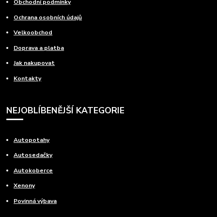
Obchodní podmínky
Ochrana osobních údajů
Velkoobchod
Doprava a platba
Jak nakupovat
Kontakty
NEJOBLÍBENĚJŠÍ KATEGORIE
Autopotahy
Autosedačky
Autokoberce
Xenony
Povinná výbava