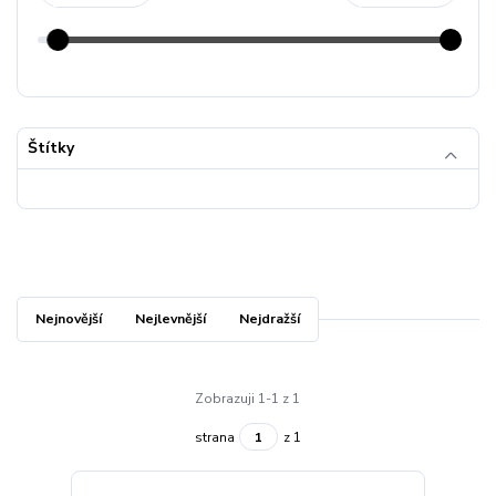
Štítky
Nejnovější
Nejlevnější
Nejdražší
Zobrazuji 1-1 z 1
strana
z 1