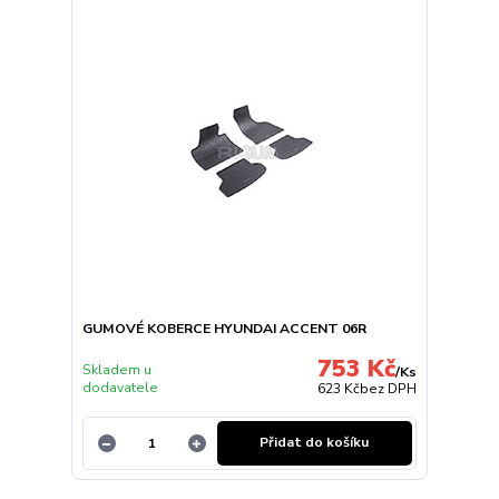
GUMOVÉ KOBERCE HYUNDAI ACCENT 06R
753 Kč
Skladem u
/
Ks
dodavatele
623 Kč
bez DPH
Přidat do košíku