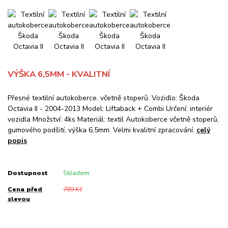
VÝŠKA 6,5MM - KVALITNÍ
Přesné textilní autokoberce, včetně stoperů. Vozidlo: Škoda
Octavia II - 2004-2013 Model: Liftaback + Combi Určení: interiér
vozidla Množství: 4ks Materiál: textil Autokoberce včetně stoperů,
gumového podšití, výška 6,5mm. Velmi kvalitní zpracování.
celý
popis
Dostupnost
Skladem
Cena před
789 Kč
slevou