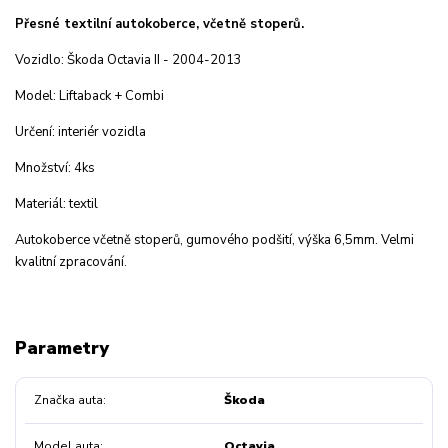
Přesné textilní autokoberce, včetně stoperů.
Vozidlo: Škoda Octavia II - 2004-2013
Model: Liftaback + Combi
Určení: interiér vozidla
Množství: 4ks
Materiál: textil
Autokoberce včetně stoperů, gumového podšití, výška 6,5mm. Velmi
kvalitní zpracování.
Parametry
Značka auta
Škoda
Model auta
Octavia