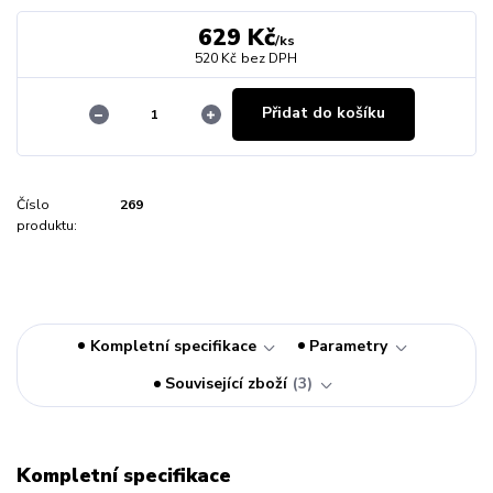
629 Kč
/
ks
520 Kč
bez DPH
Přidat do košíku
Číslo
269
produktu:
Kompletní specifikace
Parametry
Související zboží
3
Kompletní specifikace