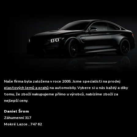
Naše firma byla založena v roce 2005. Jsme specialisti na prodej
plastových lemů a prahů
na automobily. Vybere si u nás každý a díky
tomu, že zboží nakupujeme přímo u výrobců, nabízíme zboží za
nejlepší ceny.
Daniel Šrom
Záhumenní 317
Mokré Lazce , 747 62