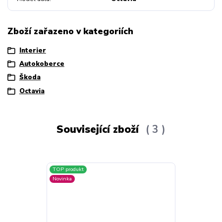
Zboží zařazeno v kategoriích
Interier
Autokoberce
Škoda
Octavia
Související zboží
3
TOP produkt
Novinka