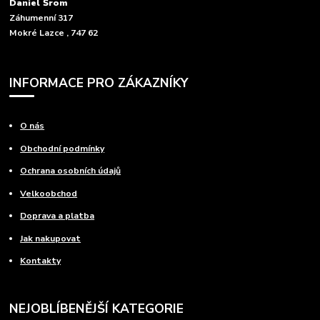
Daniel Šrom
Záhumenní 317
Mokré Lazce , 747 62
INFORMACE PRO ZÁKAZNÍKY
O nás
Obchodní podmínky
Ochrana osobních údajů
Velkoobchod
Doprava a platba
Jak nakupovat
Kontakty
NEJOBLÍBENĚJŠÍ KATEGORIE