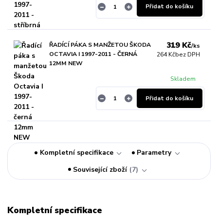
Přidat do košíku
319 Kč
ŘADÍCÍ PÁKA S MANŽETOU ŠKODA
/
ks
OCTAVIA I 1997-2011 - ČERNÁ
264 Kč
bez DPH
12MM NEW
Skladem
Přidat do košíku
Kompletní specifikace
Parametry
Související zboží
7
Kompletní specifikace