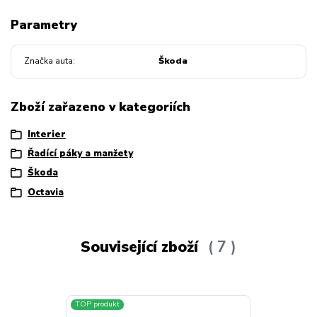
Parametry
Značka auta
Škoda
Zboží zařazeno v kategoriích
Interier
Řadící páky a manžety
Škoda
Octavia
Související zboží
7
TOP produkt
TOP produkt