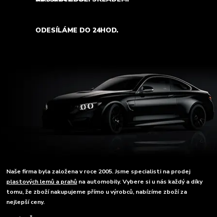
ODESÍLÁME DO 24HOD.
Naše firma byla založena v roce 2005. Jsme specialisti na prodej
plastových lemů a prahů
na automobily. Vybere si u nás každý a díky
tomu, že zboží nakupujeme přímo u výrobců, nabízíme zboží za
nejlepší ceny.