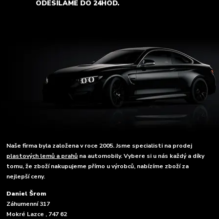
ODESÍLÁME DO 24HOD.
Naše firma byla založena v roce 2005. Jsme specialisti na prodej
plastových lemů a prahů
na automobily. Vybere si u nás každý a díky
tomu, že zboží nakupujeme přímo u výrobců, nabízíme zboží za
nejlepší ceny.
Daniel Šrom
Záhumenní 317
Mokré Lazce , 747 62