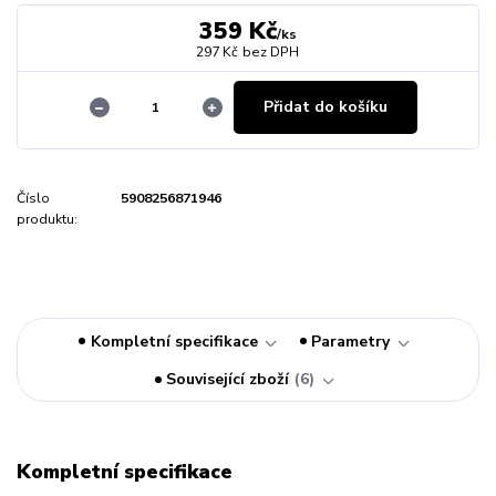
359 Kč
/
ks
297 Kč
bez DPH
Přidat do košíku
Číslo
5908256871946
produktu:
Kompletní specifikace
Parametry
Související zboží
6
Kompletní specifikace