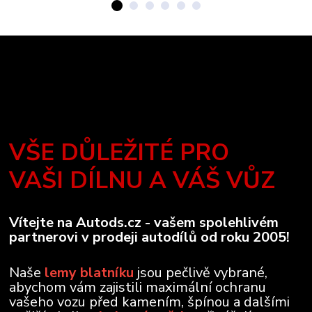
VŠE DŮLEŽITÉ PRO
VAŠI DÍLNU A VÁŠ VŮZ
Vítejte na Autods.cz - vašem spolehlivém
partnerovi v prodeji autodílů od roku 2005!
Naše
lemy blatníku
jsou pečlivě vybrané,
abychom vám zajistili maximální ochranu
vašeho vozu před kamením, špínou a dalšími