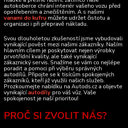
autokoberce chrání interiér vašeho vozu před
opotřebením a znečištěním. A s našimi
vanami do kufru
můžete udržet čistotu a
organizaci i při přepravě nákladu.
Svou dlouholetou zkušeností jsme vybudovali
vynikající pověst mezi našimi zákazníky. Naším
hlavním cílem je poskytovat nejen výrobky
prvotřídní kvality, ale také vynikající
zákaznický servis. Snažíme se vám co nejlépe
poradit a pomoci při výběru správných
autodílů. Připojte se k tisícům spokojených
zákazníků, kteří již využili našich služeb.
Prozkoumejte nabídku na Autods.cz a objevte
vynikající
autodíly
pro váš vůz. Vaše
spokojenost je naší prioritou!
PROČ SI ZVOLIT NÁS?