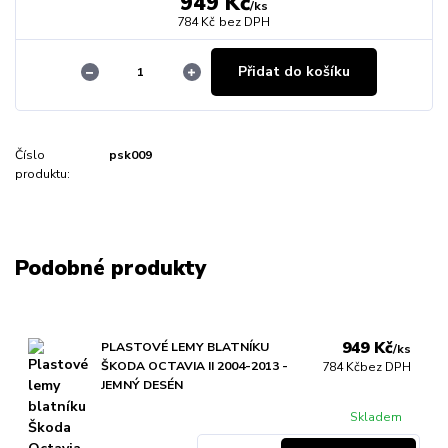
949 Kč
/
ks
784 Kč
bez DPH
Přidat do košíku
Číslo
psk009
produktu:
Podobné produkty
949 Kč
PLASTOVÉ LEMY BLATNÍKU
/
ks
ŠKODA OCTAVIA II 2004-2013 -
784 Kč
bez DPH
JEMNÝ DESÉN
Skladem