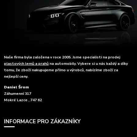
Naše firma byla založena v roce 2005. Jsme specialisti na prodej
plastových lemů a prahů
na automobily. Vybere si u nás každý a díky
tomu, že zboží nakupujeme přímo u výrobců, nabízíme zboží za
nejlepší ceny.
Daniel Šrom
Záhumenní 317
Mokré Lazce , 747 62
INFORMACE PRO ZÁKAZNÍKY