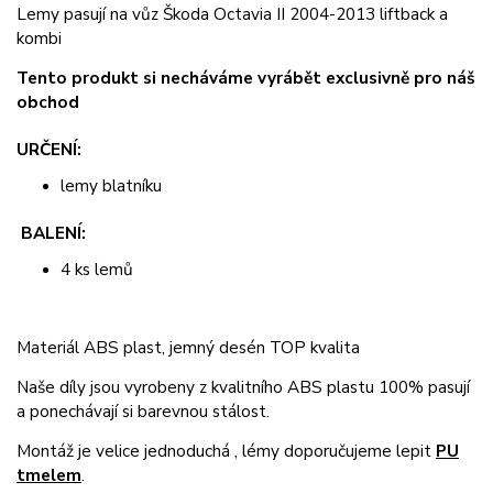
Lemy pasují na vůz Škoda Octavia II 2004-2013 liftback a
kombi
Tento produkt si necháváme vyrábět exclusivně pro náš
obchod
URČENÍ:
lemy blatníku
BALENÍ:
4 ks lemů
Materiál ABS plast, jemný desén TOP kvalita
Naše díly jsou vyrobeny z kvalitního ABS plastu 100% pasují
a ponechávají si barevnou stálost.
Montáž je velice jednoduchá , lémy doporučujeme lepit
PU
tmelem
.