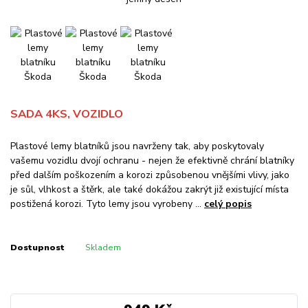
SADA 4KS, VOZIDLO
Plastové lemy blatníků jsou navrženy tak, aby poskytovaly
vašemu vozidlu dvojí ochranu - nejen že efektivně chrání blatníky
před dalším poškozením a korozi způsobenou vnějšími vlivy, jako
je sůl, vlhkost a štěrk, ale také dokážou zakrýt již existující místa
postižená korozi. Tyto lemy jsou vyrobeny ...
celý popis
Dostupnost
Skladem