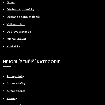
O nás
Obchodní podmínky
Ochrana osobních údajů
Velkoobchod
Doprava a platba
Jak nakupovat
Kontakty
NEJOBLÍBENĚJŠÍ KATEGORIE
Autopotahy
Autosedačky
Autokoberce
Xenony