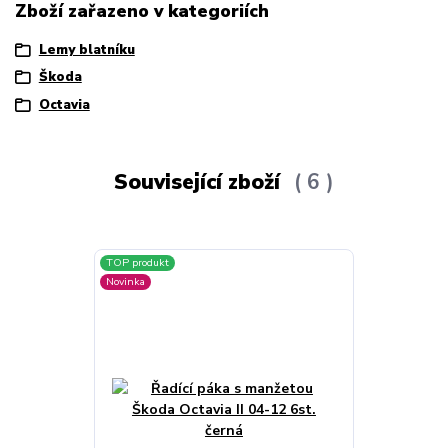
Zboží zařazeno v kategoriích
Lemy blatníku
Škoda
Octavia
Související zboží
6
TOP produkt
Novinka