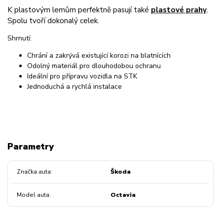
K plastovým lemům perfektně pasují také
plastové prahy
.
Spolu tvoří dokonalý celek.
Shrnutí:
Chrání a zakrývá existující korozi na blatnících
Odolný materiál pro dlouhodobou ochranu
Ideální pro přípravu vozidla na STK
Jednoduchá a rychlá instalace
Parametry
Značka auta
Škoda
Model auta
Octavia