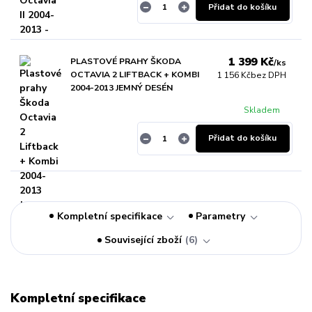
Přidat do košíku
1 399 Kč
PLASTOVÉ PRAHY ŠKODA
/
ks
OCTAVIA 2 LIFTBACK + KOMBI
1 156 Kč
bez DPH
2004-2013 JEMNÝ DESÉN
Skladem
Přidat do košíku
Kompletní specifikace
Parametry
Související zboží
6
Kompletní specifikace