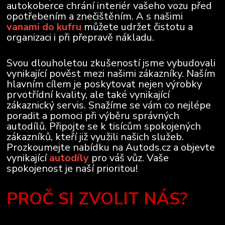
autokoberce chrání interiér vašeho vozu před
opotřebením a znečištěním. A s našimi
vanami do kufru
můžete udržet čistotu a
organizaci i při přepravě nákladu.
Svou dlouholetou zkušeností jsme vybudovali
vynikající pověst mezi našimi zákazníky. Naším
hlavním cílem je poskytovat nejen výrobky
prvotřídní kvality, ale také vynikající
zákaznický servis. Snažíme se vám co nejlépe
poradit a pomoci při výběru správných
autodílů. Připojte se k tisícům spokojených
zákazníků, kteří již využili našich služeb.
Prozkoumejte nabídku na Autods.cz a objevte
vynikající
autodíly
pro váš vůz. Vaše
spokojenost je naší prioritou!
PROČ SI ZVOLIT NÁS?