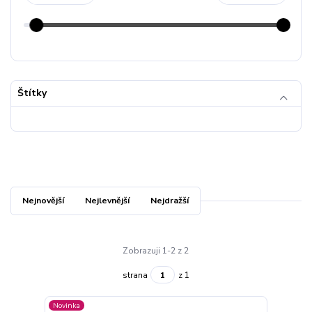
Štítky
Nejnovější
Nejlevnější
Nejdražší
Zobrazuji 1-2 z 2
strana
z 1
Novinka