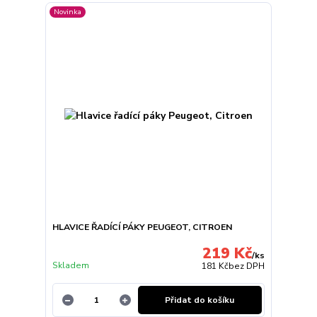
Novinka
HLAVICE ŘADÍCÍ PÁKY PEUGEOT, CITROEN
219 Kč
/
ks
Skladem
181 Kč
bez DPH
Přidat do košíku