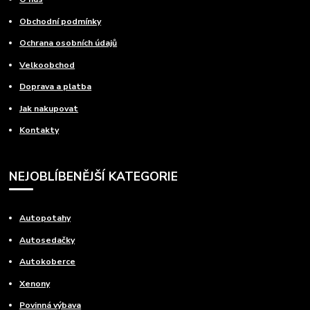
Obchodní podmínky
Ochrana osobních údajů
Velkoobchod
Doprava a platba
Jak nakupovat
Kontakty
NEJOBLÍBENĚJŠÍ KATEGORIE
Autopotahy
Autosedačky
Autokoberce
Xenony
Povinná výbava