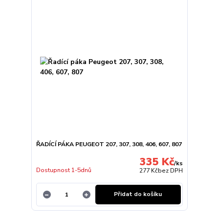
ŘADÍCÍ PÁKA PEUGEOT 207, 307, 308, 406, 607, 807
335 Kč
/
ks
Dostupnost 1-5dnů
277 Kč
bez DPH
Přidat do košíku