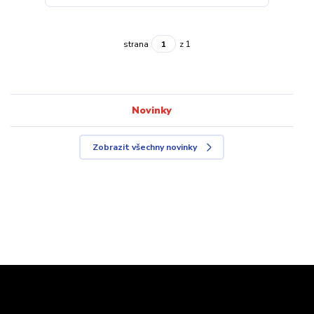
strana
z 1
Novinky
Zobrazit všechny novinky