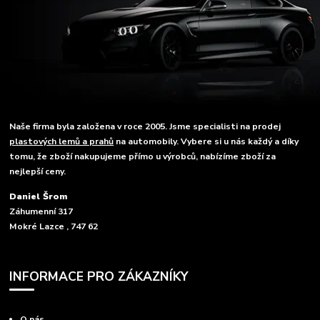
Naše firma byla založena v roce 2005. Jsme specialisti na prodej
plastových lemů a prahů
na automobily. Vybere si u nás každý a díky
tomu, že zboží nakupujeme přímo u výrobců, nabízíme zboží za
nejlepší ceny.
Daniel Šrom
Záhumenní 317
Mokré Lazce , 747 62
INFORMACE PRO ZÁKAZNÍKY
O nás