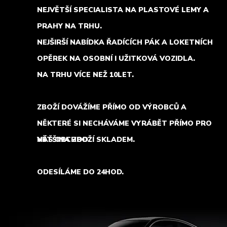
NEJVĚTŠÍ SPECIALISTA NA PLASTOVÉ LEMY A
PRAHY NA TRHU.
NEJŠIRŠÍ NABÍDKA ŘADÍCÍCH PÁK A LOKETNÍCH
OPĚREK NA OSOBNÍ I UŽITKOVÁ VOZIDLA.
NA TRHU VÍCE NEŽ 10LET.
ZBOŽÍ DOVÁŽÍME PŘÍMO OD VÝROBCŮ A
NĚKTERÉ SI NECHÁVÁME VYRÁBĚT PŘÍMO PRO
NÁŠ OBCHOD.
VĚTŠINA ZBOŽÍ SKLADEM.
ODESÍLÁME DO 24HOD.