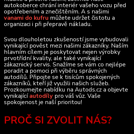
autokoberce chrání interiér vašeho vozu před
opotřebením a znečištěním. A s našimi
vanami do kufru
můžete udržet čistotu a
organizaci i při přepravě nákladu.
Svou dlouholetou zkušeností jsme vybudovali
vynikající pověst mezi našimi zákazníky. Naším
hlavním cílem je poskytovat nejen výrobky
prvotřídní kvality, ale také vynikající
zákaznický servis. Snažíme se vám co nejlépe
poradit a pomoci při výběru správných
autodílů. Připojte se k tisícům spokojených
zákazníků, kteří již využili našich služeb.
Prozkoumejte nabídku na Autods.cz a objevte
vynikající
autodíly
pro váš vůz. Vaše
spokojenost je naší prioritou!
PROČ SI ZVOLIT NÁS?