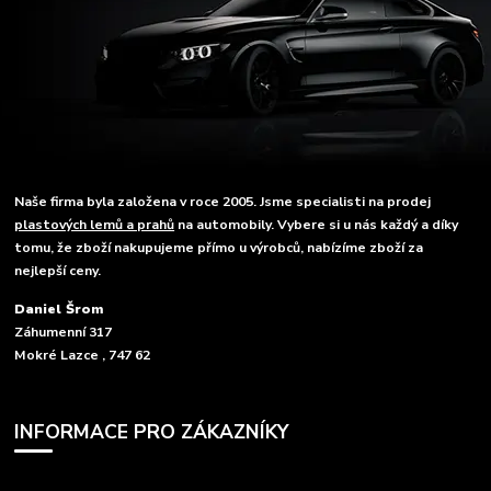
Naše firma byla založena v roce 2005. Jsme specialisti na prodej
plastových lemů a prahů
na automobily. Vybere si u nás každý a díky
tomu, že zboží nakupujeme přímo u výrobců, nabízíme zboží za
nejlepší ceny.
Daniel Šrom
Záhumenní 317
Mokré Lazce , 747 62
INFORMACE PRO ZÁKAZNÍKY