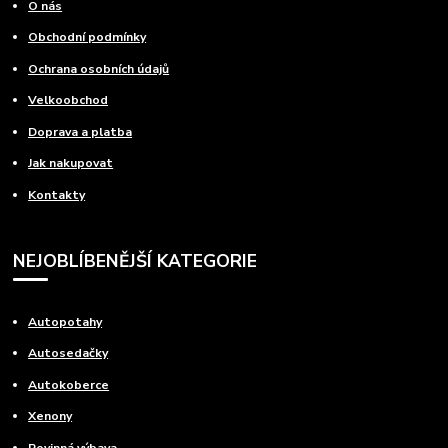
O nás
Obchodní podmínky
Ochrana osobních údajů
Velkoobchod
Doprava a platba
Jak nakupovat
Kontakty
NEJOBLÍBENĚJŠÍ KATEGORIE
Autopotahy
Autosedačky
Autokoberce
Xenony
Povinná výbava