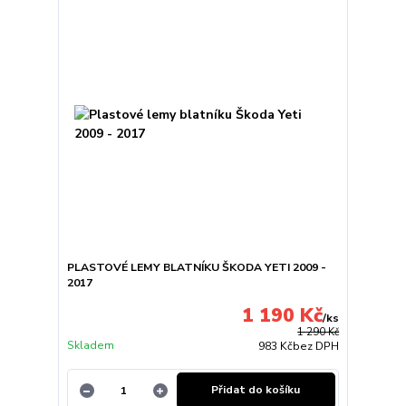
PLASTOVÉ LEMY BLATNÍKU ŠKODA YETI 2009 -
2017
1 190 Kč
/
ks
1 290 Kč
Skladem
983 Kč
bez DPH
Přidat do košíku