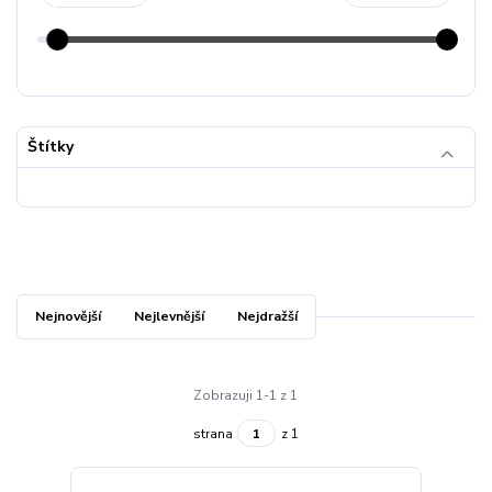
Štítky
Nejnovější
Nejlevnější
Nejdražší
Zobrazuji 1-1 z 1
strana
z 1