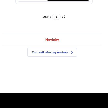
strana
z 1
Novinky
Zobrazit všechny novinky