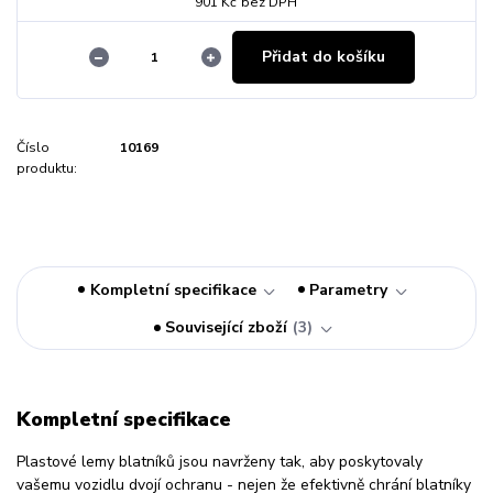
901 Kč
bez DPH
Přidat do košíku
Číslo
10169
produktu:
Kompletní specifikace
Parametry
Související zboží
3
Kompletní specifikace
Plastové lemy blatníků jsou navrženy tak, aby poskytovaly
vašemu vozidlu dvojí ochranu - nejen že efektivně chrání blatníky