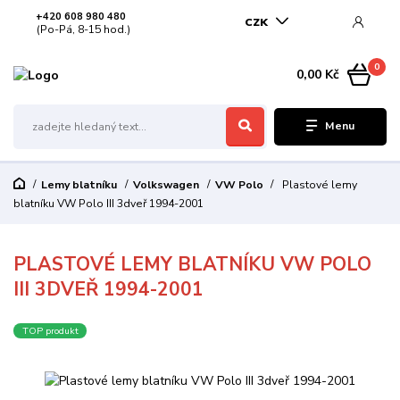
+420 608 980 480
CZK
(Po-Pá, 8-15 hod.)
0
0,00 Kč
Menu
Lemy blatníku
Volkswagen
VW Polo
Plastové lemy
blatníku VW Polo III 3dveř 1994-2001
PLASTOVÉ LEMY BLATNÍKU VW POLO
III 3DVEŘ 1994-2001
TOP produkt