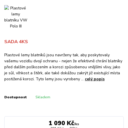
SADA 4KS
Plastové lemy blatníků jsou navrženy tak, aby poskytovaly
vašemu vozidlu dvojí ochranu - nejen že efektivně chrání blatníky
před dalším poškozením a korozi způsobenou vnějšími vlivy, jako
je sůl, vlhkost a štěrk, ale také dokážou zakrýt již existující místa
postižená korozi. Tyto lemy jsou vyrobeny ...
celý popis
Dostupnost
Skladem
1 090 Kč
/
ks