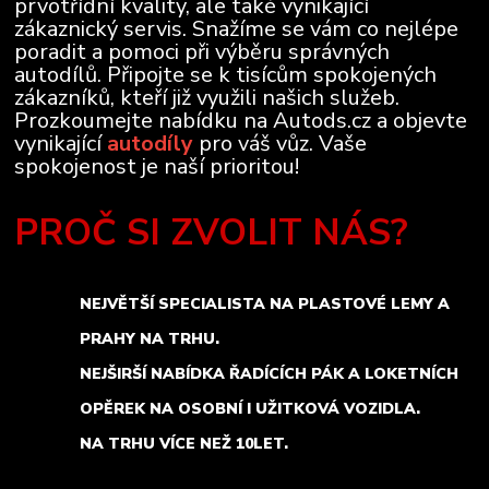
prvotřídní kvality, ale také vynikající
zákaznický servis. Snažíme se vám co nejlépe
poradit a pomoci při výběru správných
autodílů. Připojte se k tisícům spokojených
zákazníků, kteří již využili našich služeb.
Prozkoumejte nabídku na Autods.cz a objevte
vynikající
autodíly
pro váš vůz. Vaše
spokojenost je naší prioritou!
PROČ SI ZVOLIT NÁS?
NEJVĚTŠÍ SPECIALISTA NA PLASTOVÉ LEMY A
PRAHY NA TRHU.
NEJŠIRŠÍ NABÍDKA ŘADÍCÍCH PÁK A LOKETNÍCH
OPĚREK NA OSOBNÍ I UŽITKOVÁ VOZIDLA.
NA TRHU VÍCE NEŽ 10LET.