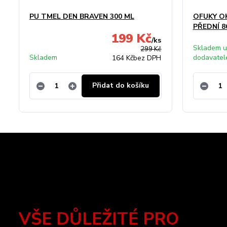
PU TMEL DEN BRAVEN 300 ML
OFUKY O
PŘEDNÍ 8
199 Kč
/
ks
Skladem u
299 Kč
Skladem
dodavatel
164 Kč
bez DPH
Přidat do košíku
VŠE DŮLEŽITÉ PRO