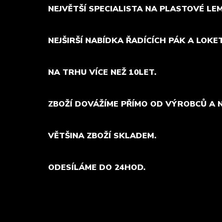
NEJVĚTŠÍ SPECIALISTA NA PLASTOVÉ LE
NEJŠIRŠÍ NABÍDKA ŘADÍCÍCH PÁK A LOKE
NA TRHU VÍCE NEŽ 10LET.
ZBOŽÍ DOVÁŽÍME PŘÍMO OD VÝROBCŮ A 
VĚTŠINA ZBOŽÍ SKLADEM.
ODESÍLÁME DO 24HOD.