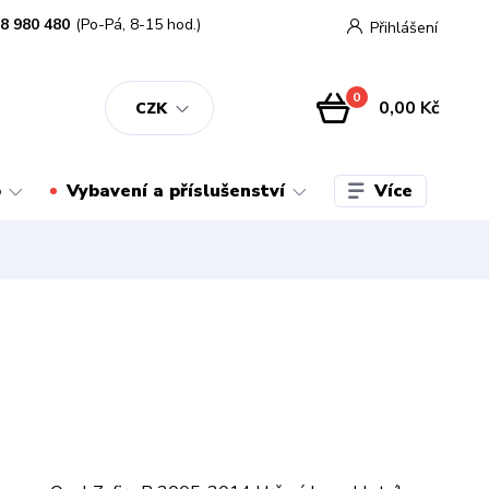
8 980 480
(Po-Pá, 8-15 hod.)
Přihlášení
0
0,00 Kč
CZK
Více
o
Vybavení a příslušenství