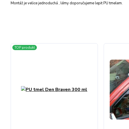
Montáž je velice jednoduchá , lémy doporučujeme lepit PU tmelem.
TOP produkt