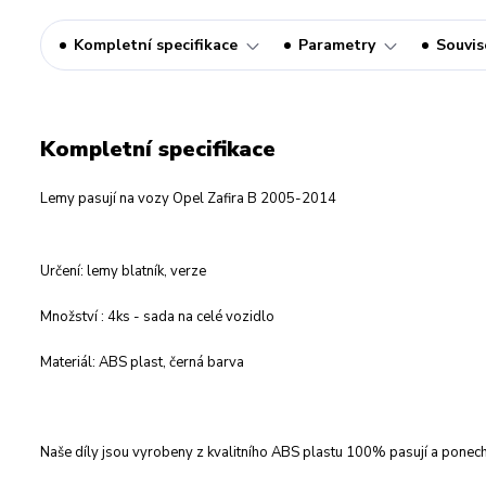
Kompletní specifikace
Parametry
Souvise
Kompletní specifikace
Lemy pasují na vozy Opel Zafira B 2005-2014
Určení: lemy blatník, verze
Množství : 4ks - sada na celé vozidlo
Materiál: ABS plast, černá barva
Naše díly jsou vyrobeny z kvalitního ABS plastu 100% pasují a ponechá