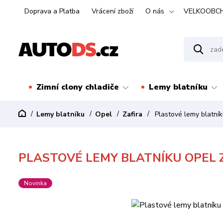
Doprava a Platba
Vrácení zboží
O nás
VELKOOBC
Zimní clony chladiče
Lemy blatníku
Lemy blatníku
Opel
Zafira
Plastové lemy blatní
PLASTOVÉ LEMY BLATNÍKU OPEL Z
Novinka