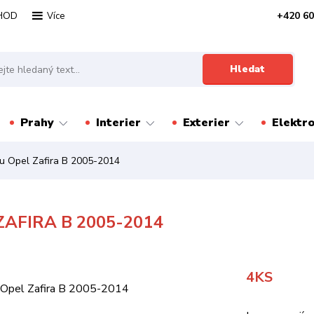
HOD
+420 60
Více
Hledat
Prahy
Interier
Exterier
Elektr
ku Opel Zafira B 2005-2014
AFIRA B 2005-2014
4KS