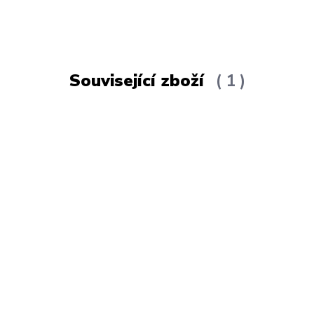
Související zboží
1