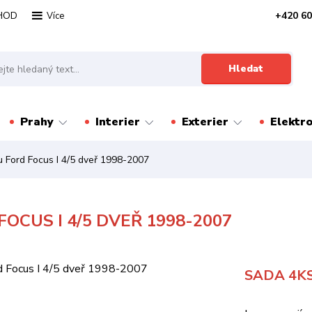
HOD
+420 60
Více
Hledat
Prahy
Interier
Exterier
Elektr
u Ford Focus I 4/5 dveř 1998-2007
OCUS I 4/5 DVEŘ 1998-2007
SADA 4K