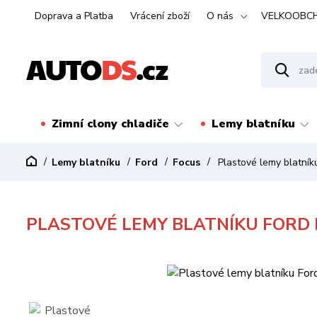
Doprava a Platba
Vrácení zboží
O nás
VELKOOBC
Zimní clony chladiče
Lemy blatníku
Lemy blatníku
Ford
Focus
Plastové lemy blatník
PLASTOVÉ LEMY BLATNÍKU FORD F