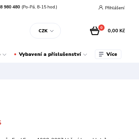
8 980 480
(Po-Pá, 8-15 hod.)
Přihlášení
0
0,00 Kč
CZK
Více
o
Vybavení a příslušenství
S