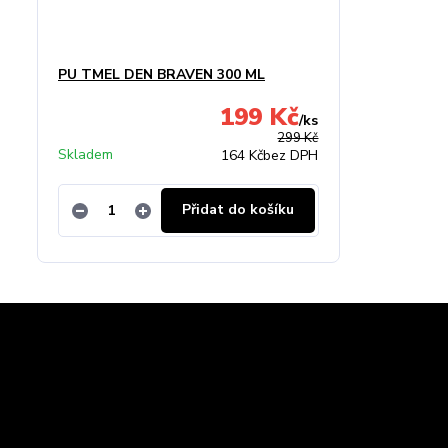
PU TMEL DEN BRAVEN 300 ML
199 Kč
/
ks
299 Kč
Skladem
164 Kč
bez DPH
Přidat do košíku