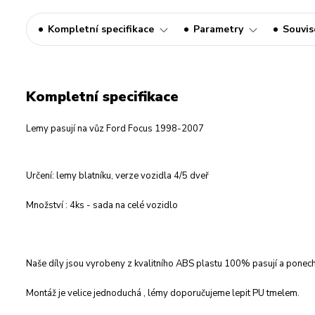
Kompletní specifikace
Parametry
Souvise
Kompletní specifikace
Lemy pasují na vůz Ford Focus 1998-2007
Určení: lemy blatníku, verze vozidla 4/5 dveř
Množství : 4ks - sada na celé vozidlo
Naše díly jsou vyrobeny z kvalitního ABS plastu 100% pasují a ponechá
Montáž je velice jednoduchá , lémy doporučujeme lepit PU tmelem.