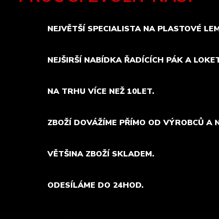
NEJVĚTŠÍ SPECIALISTA NA PLASTOVÉ LE
NEJŠIRŠÍ NABÍDKA ŘADÍCÍCH PÁK A LOKE
NA TRHU VÍCE NEŽ 10LET.
ZBOŽÍ DOVÁŽÍME PŘÍMO OD VÝROBCŮ A 
VĚTŠINA ZBOŽÍ SKLADEM.
ODESÍLÁME DO 24HOD.