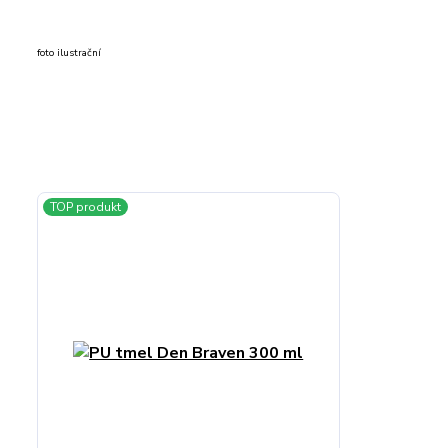
foto ilustrační
TOP produkt