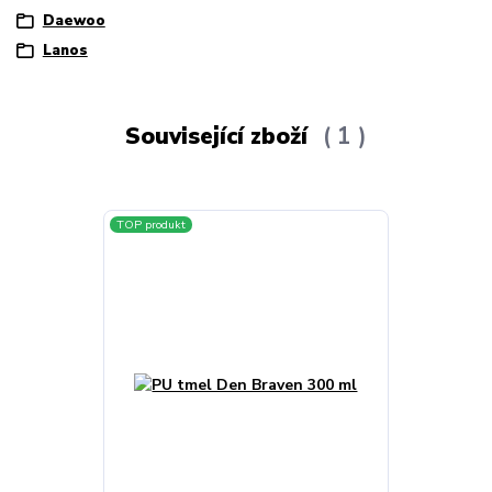
Daewoo
Lanos
Související zboží
1
TOP produkt