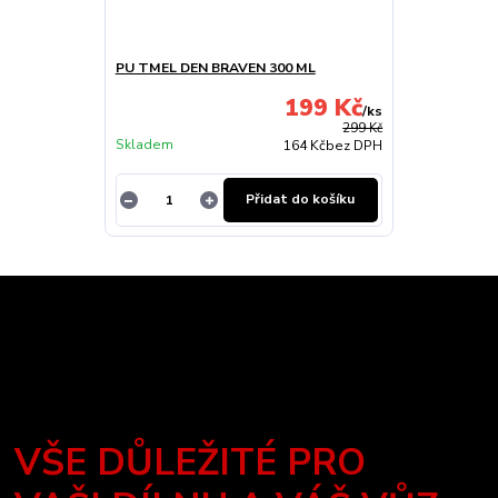
PU TMEL DEN BRAVEN 300 ML
199 Kč
/
ks
299 Kč
Skladem
164 Kč
bez DPH
Přidat do košíku
VŠE DŮLEŽITÉ PRO