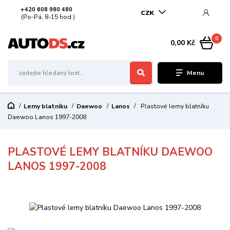
+420 608 980 480
CZK
(Po-Pá, 8-15 hod.)
0
0,00 Kč
Menu
Lemy blatníku
Daewoo
Lanos
Plastové lemy blatníku
Daewoo Lanos 1997-2008
PLASTOVÉ LEMY BLATNÍKU DAEWOO
LANOS 1997-2008