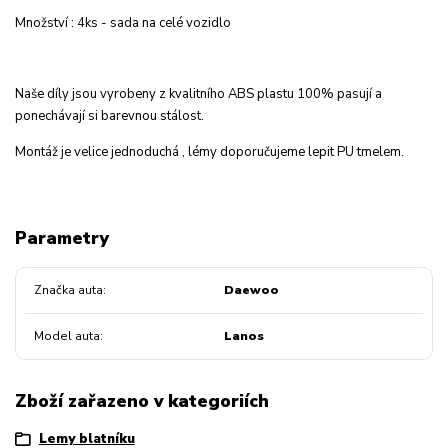
Množství : 4ks - sada na celé vozidlo
Naše díly jsou vyrobeny z kvalitního ABS plastu 100% pasují a
ponechávají si barevnou stálost.
Montáž je velice jednoduchá , lémy doporučujeme lepit PU tmelem.
Parametry
Značka auta
Daewoo
Model auta
Lanos
Zboží zařazeno v kategoriích
Lemy blatníku