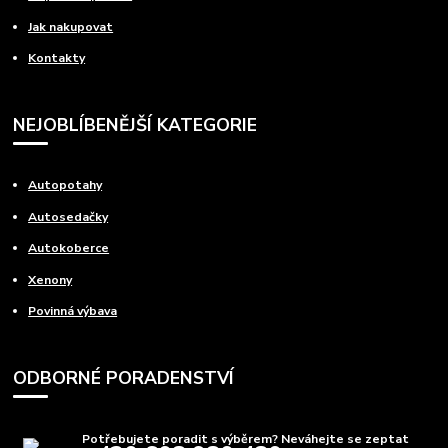
Jak nakupovat
Kontakty
NEJOBLÍBENĚJŠÍ KATEGORIE
Autopotahy
Autosedačky
Autokoberce
Xenony
Povinná výbava
ODBORNÉ PORADENSTVÍ
Potřebujete poradit s výběrem? Neváhejte se zeptat