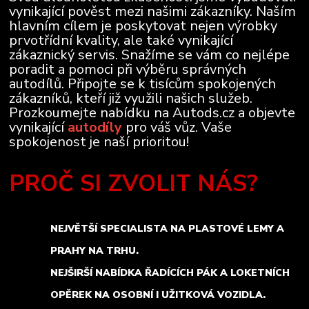
vynikající pověst mezi našimi zákazníky. Naším
hlavním cílem je poskytovat nejen výrobky
prvotřídní kvality, ale také vynikající
zákaznický servis. Snažíme se vám co nejlépe
poradit a pomoci při výběru správných
autodílů. Připojte se k tisícům spokojených
zákazníků, kteří již využili našich služeb.
Prozkoumejte nabídku na Autods.cz a objevte
vynikající
autodíly
pro váš vůz. Vaše
spokojenost je naší prioritou!
PROČ SI ZVOLIT NÁS?
NEJVĚTŠÍ SPECIALISTA NA PLASTOVÉ LEMY A
PRAHY NA TRHU.
NEJŠIRŠÍ NABÍDKA ŘADÍCÍCH PÁK A LOKETNÍCH
OPĚREK NA OSOBNÍ I UŽITKOVÁ VOZIDLA.