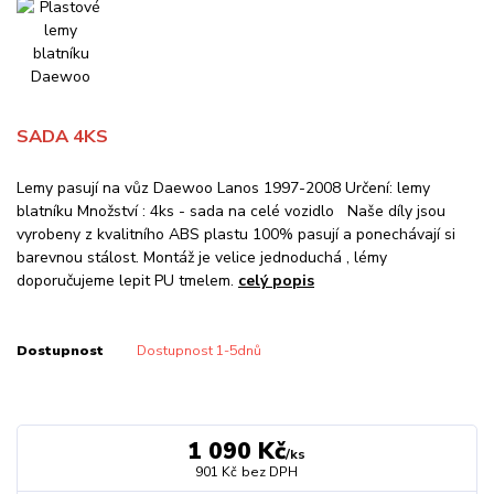
SADA 4KS
Lemy pasují na vůz Daewoo Lanos 1997-2008 Určení: lemy
blatníku Množství : 4ks - sada na celé vozidlo Naše díly jsou
vyrobeny z kvalitního ABS plastu 100% pasují a ponechávají si
barevnou stálost. Montáž je velice jednoduchá , lémy
doporučujeme lepit PU tmelem.
celý popis
Dostupnost
Dostupnost 1-5dnů
1 090 Kč
/
ks
901 Kč
bez DPH