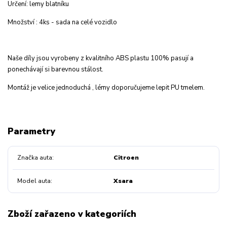
Určení: lemy blatníku
Množství : 4ks - sada na celé vozidlo
Naše díly jsou vyrobeny z kvalitního ABS plastu 100% pasují a
ponechávají si barevnou stálost.
Montáž je velice jednoduchá , lémy doporučujeme lepit PU tmelem.
Parametry
Značka auta
Citroen
Model auta
Xsara
Zboží zařazeno v kategoriích