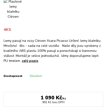
4KS
Lemy pasují na vozy Citroen Xsara Picasso Určení: lemy blatníku
Množství : 4ks - sada na celé vozidlo Naše díly jsou vyrobeny z
kvalitního ABS plastu 100% pasují a ponechávají si barevnou
stálost. Montáž je velice jednoduchá , lémy doporučujeme lepit
PU tmelem.
celý popis
Dostupnost
Skladem
1 090 Kč
/
ks
901 Kč
bez DPH