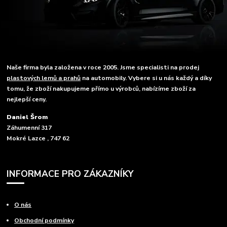
Naše firma byla založena v roce 2005. Jsme specialisti na prodej
plastových lemů a prahů
na automobily. Vybere si u nás každý a díky
tomu, že zboží nakupujeme přímo u výrobců, nabízíme zboží za
nejlepší ceny.
Daniel Šrom
Záhumenní 317
Mokré Lazce , 747 62
INFORMACE PRO ZÁKAZNÍKY
O nás
Obchodní podmínky