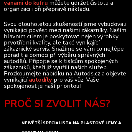
vanami do kufru
můžete udržet čistotu a
organizaci i při přepravě nákladu.
Svou dlouholetou zkušeností jsme vybudovali
vynikající pověst mezi našimi zákazníky. Naším
hlavním cílem je poskytovat nejen výrobky
prvotřídní kvality, ale také vynikající
zákaznický servis. Snažíme se vám co nejlépe
poradit a pomoci při výběru správných
autodílů. Připojte se k tisícům spokojených
zákazníků, kteří již využili našich služeb.
Prozkoumejte nabídku na Autods.cz a objevte
vynikající
autodíly
pro váš vůz. Vaše
spokojenost je naší prioritou!
PROČ SI ZVOLIT NÁS?
NEJVĚTŠÍ SPECIALISTA NA PLASTOVÉ LEMY A