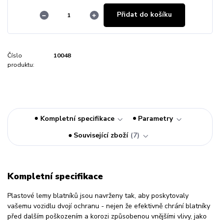
Přidat do košíku
Číslo
10048
produktu:
Kompletní specifikace
Parametry
Související zboží
7
Kompletní specifikace
Plastové lemy blatníků jsou navrženy tak, aby poskytovaly
vašemu vozidlu dvojí ochranu - nejen že efektivně chrání blatníky
před dalším poškozením a korozi způsobenou vnějšími vlivy, jako