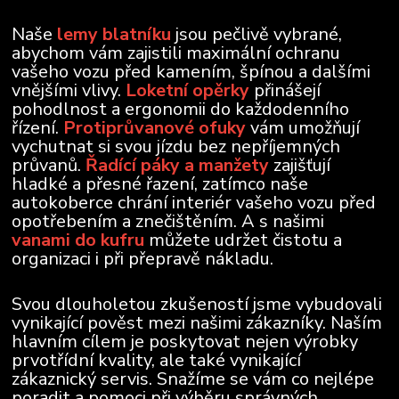
Naše
lemy blatníku
jsou pečlivě vybrané,
abychom vám zajistili maximální ochranu
vašeho vozu před kamením, špínou a dalšími
vnějšími vlivy.
Loketní opěrky
přinášejí
pohodlnost a ergonomii do každodenního
řízení.
Protiprůvanové ofuky
vám umožňují
vychutnat si svou jízdu bez nepříjemných
průvanů.
Řadící páky a manžety
zajišťují
hladké a přesné řazení, zatímco naše
autokoberce chrání interiér vašeho vozu před
opotřebením a znečištěním. A s našimi
vanami do kufru
můžete udržet čistotu a
organizaci i při přepravě nákladu.
Svou dlouholetou zkušeností jsme vybudovali
vynikající pověst mezi našimi zákazníky. Naším
hlavním cílem je poskytovat nejen výrobky
prvotřídní kvality, ale také vynikající
zákaznický servis. Snažíme se vám co nejlépe
poradit a pomoci při výběru správných