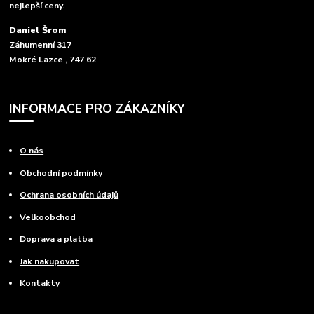
nejlepší ceny.
Daniel Šrom
Záhumenní 317
Mokré Lazce , 747 62
INFORMACE PRO ZÁKAZNÍKY
O nás
Obchodní podmínky
Ochrana osobních údajů
Velkoobchod
Doprava a platba
Jak nakupovat
Kontakty