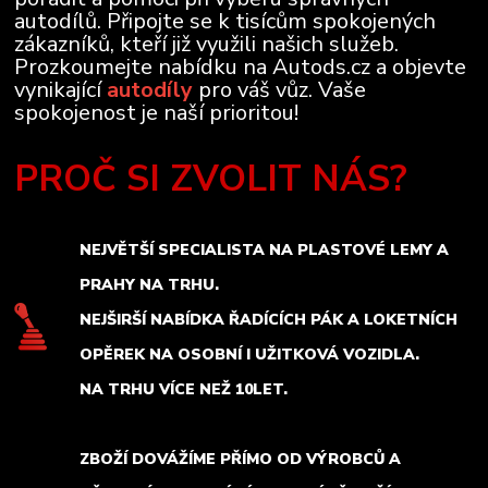
autodílů. Připojte se k tisícům spokojených
zákazníků, kteří již využili našich služeb.
Prozkoumejte nabídku na Autods.cz a objevte
vynikající
autodíly
pro váš vůz. Vaše
spokojenost je naší prioritou!
PROČ SI ZVOLIT NÁS?
NEJVĚTŠÍ SPECIALISTA NA PLASTOVÉ LEMY A
PRAHY NA TRHU.
NEJŠIRŠÍ NABÍDKA ŘADÍCÍCH PÁK A LOKETNÍCH
OPĚREK NA OSOBNÍ I UŽITKOVÁ VOZIDLA.
NA TRHU VÍCE NEŽ 10LET.
ZBOŽÍ DOVÁŽÍME PŘÍMO OD VÝROBCŮ A