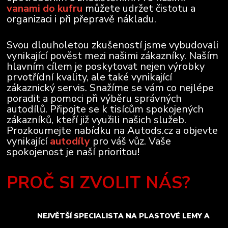
vanami do kufru
můžete udržet čistotu a
organizaci i při přepravě nákladu.
Svou dlouholetou zkušeností jsme vybudovali
vynikající pověst mezi našimi zákazníky. Naším
hlavním cílem je poskytovat nejen výrobky
prvotřídní kvality, ale také vynikající
zákaznický servis. Snažíme se vám co nejlépe
poradit a pomoci při výběru správných
autodílů. Připojte se k tisícům spokojených
zákazníků, kteří již využili našich služeb.
Prozkoumejte nabídku na Autods.cz a objevte
vynikající
autodíly
pro váš vůz. Vaše
spokojenost je naší prioritou!
PROČ SI ZVOLIT NÁS?
NEJVĚTŠÍ SPECIALISTA NA PLASTOVÉ LEMY A