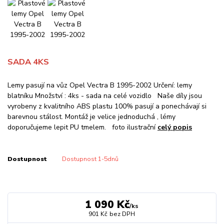
SADA 4KS
Lemy pasují na vůz Opel Vectra B 1995-2002 Určení: lemy
blatníku Množství : 4ks - sada na celé vozidlo Naše díly jsou
vyrobeny z kvalitního ABS plastu 100% pasují a ponechávají si
barevnou stálost. Montáž je velice jednoduchá , lémy
doporučujeme lepit PU tmelem. foto ilustrační
celý popis
Dostupnost
Dostupnost 1-5dnů
1 090 Kč
/
ks
901 Kč
bez DPH