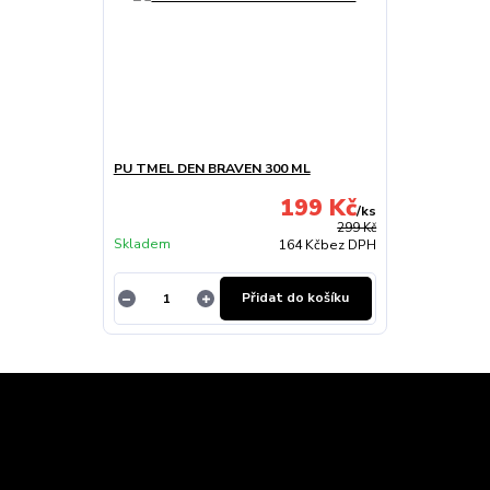
PU TMEL DEN BRAVEN 300 ML
199 Kč
/
ks
299 Kč
Skladem
164 Kč
bez DPH
Přidat do košíku