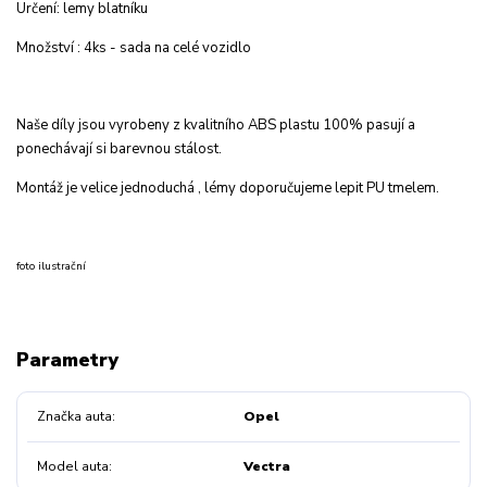
Určení: lemy blatníku
Množství : 4ks - sada na celé vozidlo
Naše díly jsou vyrobeny z kvalitního ABS plastu 100% pasují a
ponechávají si barevnou stálost.
Montáž je velice jednoduchá , lémy doporučujeme lepit PU tmelem.
foto ilustrační
Parametry
Značka auta
Opel
Model auta
Vectra