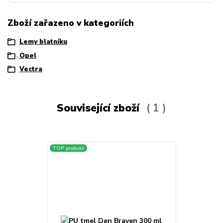
Zboží zařazeno v kategoriích
Lemy blatníku
Opel
Vectra
Související zboží
1
TOP produkt