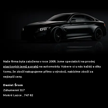
Naše firma byla založena v roce 2005. Jsme specialisti na prodej
plastových lemů a prahů
na automobily. Vybere si u nás každý a díky
tomu, že zboží nakupujeme přímo u výrobců, nabízíme zboží za
nejlepší ceny.
Daniel Šrom
Záhumenní 317
Mokré Lazce , 747 62