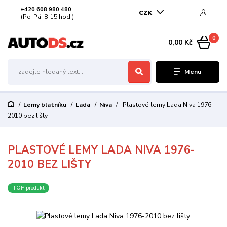
+420 608 980 480
CZK
(Po-Pá, 8-15 hod.)
0
0,00 Kč
Menu
Lemy blatníku
Lada
Niva
Plastové lemy Lada Niva 1976-
2010 bez lišty
PLASTOVÉ LEMY LADA NIVA 1976-
2010 BEZ LIŠTY
TOP produkt