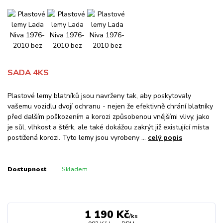
SADA 4KS
Plastové lemy blatníků jsou navrženy tak, aby poskytovaly
vašemu vozidlu dvojí ochranu - nejen že efektivně chrání blatníky
před dalším poškozením a korozi způsobenou vnějšími vlivy, jako
je sůl, vlhkost a štěrk, ale také dokážou zakrýt již existující místa
postižená korozi. Tyto lemy jsou vyrobeny ...
celý popis
Dostupnost
Skladem
1 190 Kč
/
ks