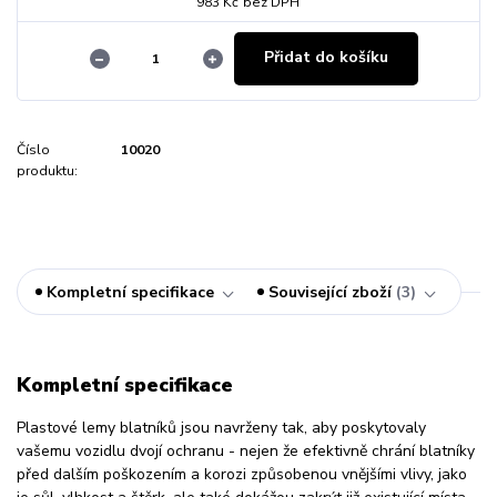
983 Kč
bez DPH
Přidat do košíku
Číslo
10020
produktu:
Kompletní specifikace
Související zboží
3
Kompletní specifikace
Plastové lemy blatníků jsou navrženy tak, aby poskytovaly
vašemu vozidlu dvojí ochranu - nejen že efektivně chrání blatníky
před dalším poškozením a korozi způsobenou vnějšími vlivy, jako