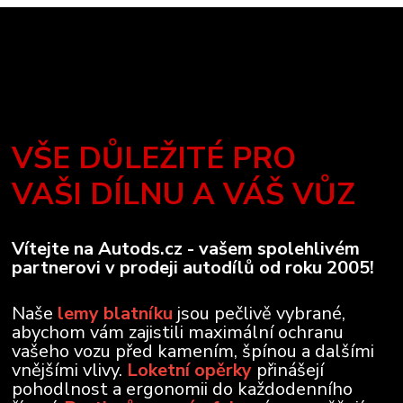
VŠE DŮLEŽITÉ PRO
VAŠI DÍLNU A VÁŠ VŮZ
Vítejte na Autods.cz - vašem spolehlivém
partnerovi v prodeji autodílů od roku 2005!
Naše
lemy blatníku
jsou pečlivě vybrané,
abychom vám zajistili maximální ochranu
vašeho vozu před kamením, špínou a dalšími
vnějšími vlivy.
Loketní opěrky
přinášejí
pohodlnost a ergonomii do každodenního