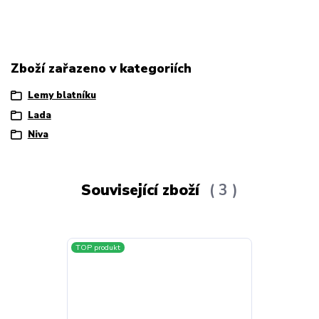
Zboží zařazeno v kategoriích
Lemy blatníku
Lada
Niva
Související zboží
3
TOP produkt