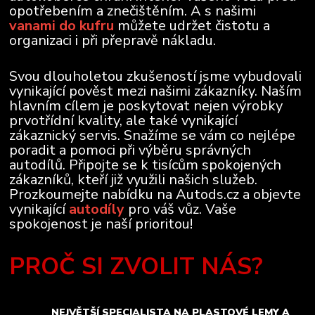
opotřebením a znečištěním. A s našimi
vanami do kufru
můžete udržet čistotu a
organizaci i při přepravě nákladu.
Svou dlouholetou zkušeností jsme vybudovali
vynikající pověst mezi našimi zákazníky. Naším
hlavním cílem je poskytovat nejen výrobky
prvotřídní kvality, ale také vynikající
zákaznický servis. Snažíme se vám co nejlépe
poradit a pomoci při výběru správných
autodílů. Připojte se k tisícům spokojených
zákazníků, kteří již využili našich služeb.
Prozkoumejte nabídku na Autods.cz a objevte
vynikající
autodíly
pro váš vůz. Vaše
spokojenost je naší prioritou!
PROČ SI ZVOLIT NÁS?
NEJVĚTŠÍ SPECIALISTA NA PLASTOVÉ LEMY A