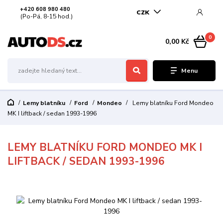
+420 608 980 480
CZK
(Po-Pá, 8-15 hod.)
0
0,00 Kč
Menu
Lemy blatníku
Ford
Mondeo
Lemy blatníku Ford Mondeo
MK I liftback / sedan 1993-1996
LEMY BLATNÍKU FORD MONDEO MK I
LIFTBACK / SEDAN 1993-1996