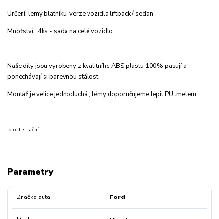
Určení: lemy blatníku, verze vozidla liftback / sedan
Množství : 4ks - sada na celé vozidlo
Naše díly jsou vyrobeny z kvalitního ABS plastu 100% pasují a
ponechávají si barevnou stálost.
Montáž je velice jednoduchá , lémy doporučujeme lepit PU tmelem.
foto ilustrační
Parametry
Značka auta
Ford