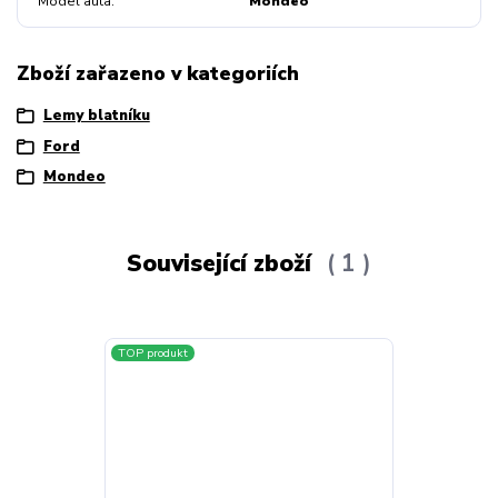
Model auta
Mondeo
Zboží zařazeno v kategoriích
Lemy blatníku
Ford
Mondeo
Související zboží
1
TOP produkt