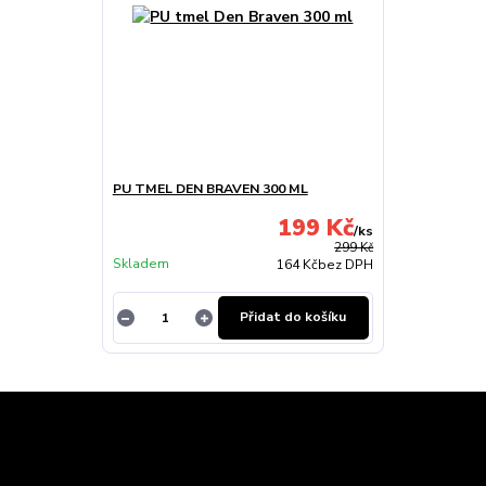
PU TMEL DEN BRAVEN 300 ML
199 Kč
/
ks
299 Kč
Skladem
164 Kč
bez DPH
Přidat do košíku