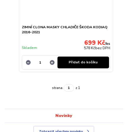
ZIMNÍ CLONA MASKY CHLADIČE ŠKODA KODIAQ
2016-2021
699 Kč
/
ks
Skladem
578 Kč
bez DPH
Přidat do košíku
strana
z 1
Novinky
Zobrazit všechny novinky