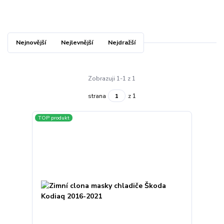
Nejnovější
Nejlevnější
Nejdražší
Zobrazuji 1-1 z 1
strana
z 1
TOP produkt