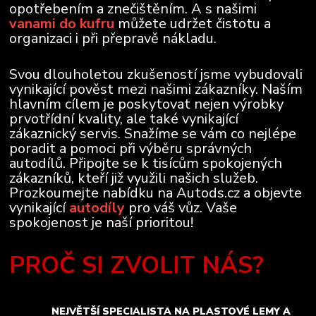
opotřebením a znečištěním. A s našimi
vanami do kufru
můžete udržet čistotu a
organizaci i při přepravě nákladu.
Svou dlouholetou zkušeností jsme vybudovali
vynikající pověst mezi našimi zákazníky. Naším
hlavním cílem je poskytovat nejen výrobky
prvotřídní kvality, ale také vynikající
zákaznický servis. Snažíme se vám co nejlépe
poradit a pomoci při výběru správných
autodílů. Připojte se k tisícům spokojených
zákazníků, kteří již využili našich služeb.
Prozkoumejte nabídku na Autods.cz a objevte
vynikající
autodíly
pro váš vůz. Vaše
spokojenost je naší prioritou!
PROČ SI ZVOLIT NÁS?
NEJVĚTŠÍ SPECIALISTA NA PLASTOVÉ LEMY A