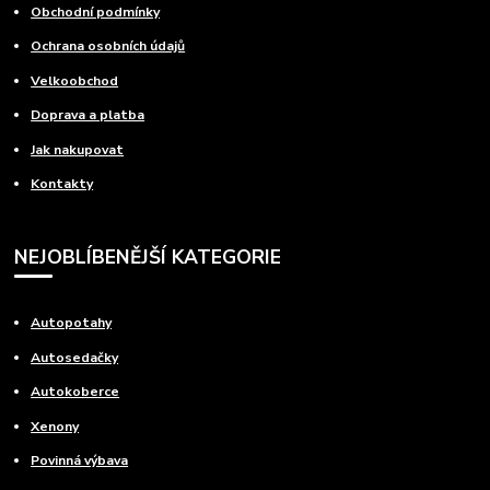
Obchodní podmínky
Ochrana osobních údajů
Velkoobchod
Doprava a platba
Jak nakupovat
Kontakty
NEJOBLÍBENĚJŠÍ KATEGORIE
Autopotahy
Autosedačky
Autokoberce
Xenony
Povinná výbava