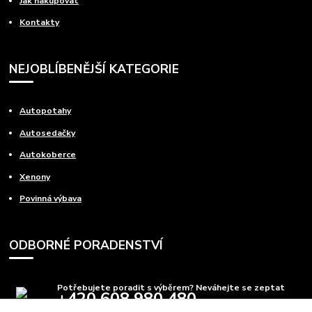
Jak nakupovat
Kontakty
NEJOBLÍBENĚJŠÍ KATEGORIE
Autopotahy
Autosedačky
Autokoberce
Xenony
Povinná výbava
ODBORNÉ PORADENSTVÍ
Potřebujete poradit s výběrem? Neváhejte se zeptat
+420 608 980 480