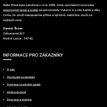
Naše firma byla založena v roce 2005. Jsme specialisti na prodej
plastových lemů a prahů
na automobily. Vybere si u nás každý a díky
tomu, že zboží nakupujeme přímo u výrobců, nabízíme zboží za
nejlepší ceny.
Daniel Šrom
Záhumenní 317
Mokré Lazce , 747 62
INFORMACE PRO ZÁKAZNÍKY
O nás
Obchodní podmínky
Ochrana osobních údajů
Velkoobchod
Doprava a platba