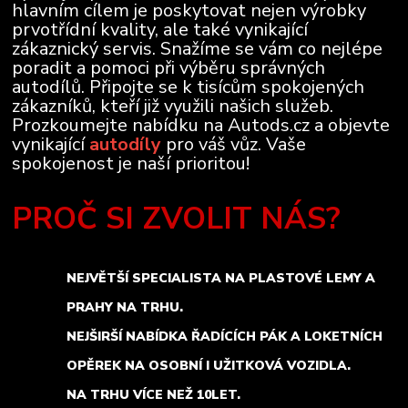
hlavním cílem je poskytovat nejen výrobky
prvotřídní kvality, ale také vynikající
zákaznický servis. Snažíme se vám co nejlépe
poradit a pomoci při výběru správných
autodílů. Připojte se k tisícům spokojených
zákazníků, kteří již využili našich služeb.
Prozkoumejte nabídku na Autods.cz a objevte
vynikající
autodíly
pro váš vůz. Vaše
spokojenost je naší prioritou!
PROČ SI ZVOLIT NÁS?
NEJVĚTŠÍ SPECIALISTA NA PLASTOVÉ LEMY A
PRAHY NA TRHU.
NEJŠIRŠÍ NABÍDKA ŘADÍCÍCH PÁK A LOKETNÍCH
OPĚREK NA OSOBNÍ I UŽITKOVÁ VOZIDLA.
NA TRHU VÍCE NEŽ 10LET.