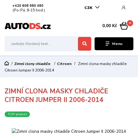
+420 608 980 480
CZK
(Po-Pá, 8-15 hod.)
0
0,00 Kč
Menu
Zimní clony chladiče
Citroen
Zimní clona masky chladiče
Citroen Jumper II 2006-2014
ZIMNÍ CLONA MASKY CHLADIČE
CITROEN JUMPER II 2006-2014
TOP produkt