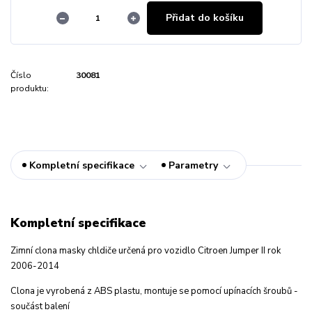
Přidat do košíku
Číslo
30081
produktu:
Kompletní specifikace
Parametry
Kompletní specifikace
Zimní clona masky chldiče určená pro vozidlo Citroen Jumper II rok
2006-2014
Clona je vyrobená z ABS plastu, montuje se pomocí upínacích šroubů -
součást balení