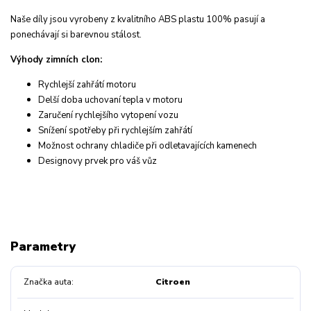
Naše díly jsou vyrobeny z kvalitního ABS plastu 100% pasují a
ponechávají si barevnou stálost.
Výhody zimních clon:
Rychlejší zahřátí motoru
Delší doba uchovaní tepla v motoru
Zaručení rychlejšího vytopení vozu
Snížení spotřeby při rychlejším zahřátí
Možnost ochrany chladiče při odletavajících kamenech
Designovy prvek pro váš vůz
Parametry
Značka auta
Citroen