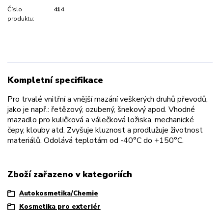
Číslo
414
produktu:
Kompletní specifikace
Pro trvalé vnitřní a vnější mazání veškerých druhů převodů,
jako je např.: řetězový, ozubený, šnekový apod. Vhodné
mazadlo pro kuličková a válečková ložiska, mechanické
čepy, klouby atd. Zvyšuje kluznost a prodlužuje životnost
materiálů. Odolává teplotám od -40°C do +150°C.
Zboží zařazeno v kategoriích
Autokosmetika/Chemie
Kosmetika pro exteriér