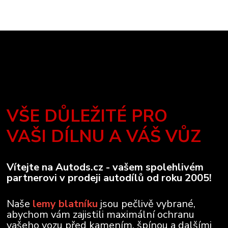
VŠE DŮLEŽITÉ PRO
VAŠI DÍLNU A VÁŠ VŮZ
Vítejte na Autods.cz - vašem spolehlivém
partnerovi v prodeji autodílů od roku 2005!
Naše
lemy blatníku
jsou pečlivě vybrané,
abychom vám zajistili maximální ochranu
vašeho vozu před kamením, špínou a dalšími